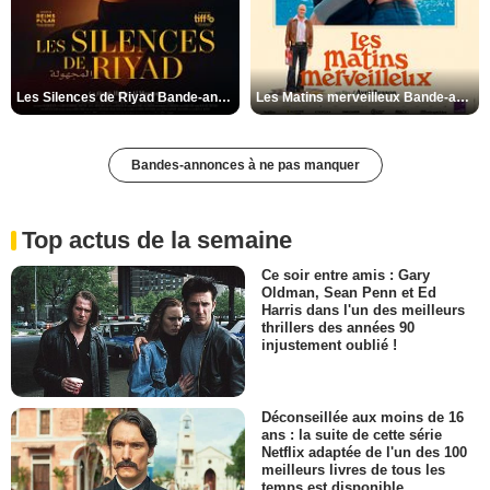
Les Silences de Riyad Bande-annonce VO STFR
Les Matins merveilleux Bande-annonce VF
Bandes-annonces à ne pas manquer
Top actus de la semaine
Ce soir entre amis : Gary
Oldman, Sean Penn et Ed
Harris dans l'un des meilleurs
thrillers des années 90
injustement oublié !
Déconseillée aux moins de 16
ans : la suite de cette série
Netflix adaptée de l'un des 100
meilleurs livres de tous les
temps est disponible