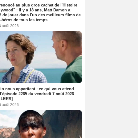
 renoncé au plus gros cachet de l'Histoire
lywood" : il y a 18 ans, Matt Damon a
é de jouer dans l'un des meilleurs films de
-héros de tous les temps
6 août 2026
n nous appartient : ce qui vous attend
l'épisode 2265 du vendredi 7 août 2026
ILERS]
6 août 2026