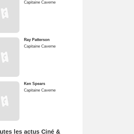
Capitaine Caverne
Ray Patterson
Capitaine Caverne
Ken Spears
Capitaine Caverne
utes les actus Ciné &