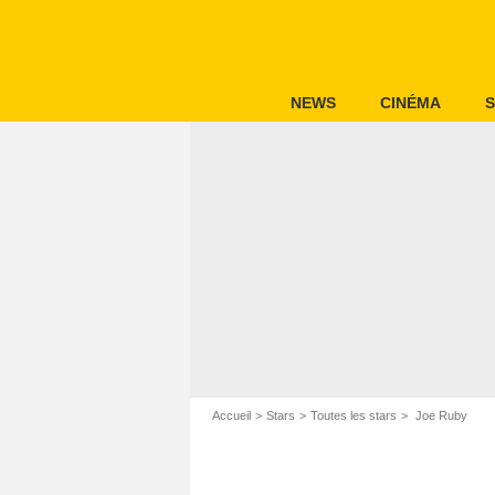
NEWS
CINÉMA
S
Accueil
Stars
Toutes les stars
Joe Ruby