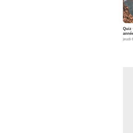
Quiz 
année
jeudi 