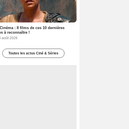
Cinéma : 8 films de ces 10 dernières
s à reconnaître !
6 août 2026
Toutes les actus Ciné & Séries