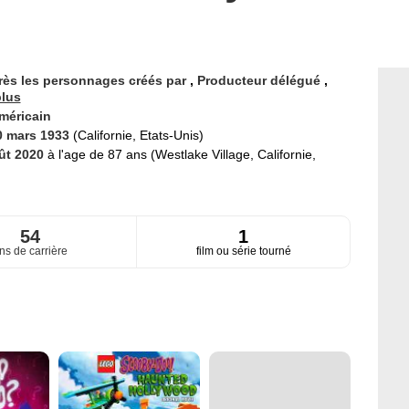
rès les personnages créés par
,
Producteur délégué
,
lus
méricain
0 mars 1933
(Californie, Etats-Unis)
ût 2020
à l'age de 87 ans (Westlake Village, Californie,
54
1
ns de carrière
film ou série tourné