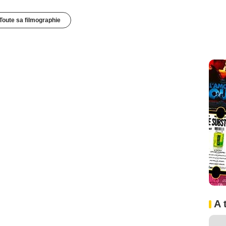
Toute sa filmographie
A 