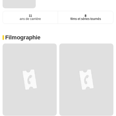
11
8
ans de carrière
films et séries tournés
Filmographie