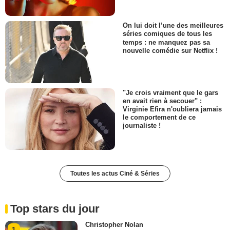
On lui doit l’une des meilleures
séries comiques de tous les
temps : ne manquez pas sa
nouvelle comédie sur Netflix !
"Je crois vraiment que le gars
en avait rien à secouer" :
Virginie Efira n'oubliera jamais
le comportement de ce
journaliste !
Toutes les actus Ciné & Séries
Top stars du jour
Christopher Nolan
1