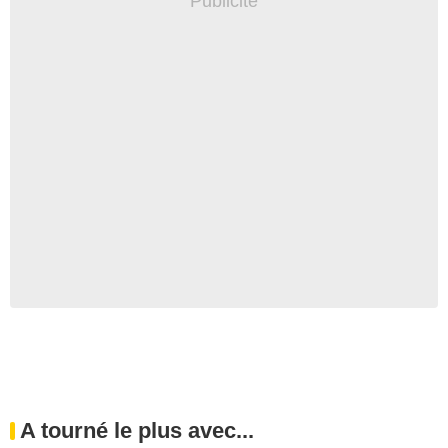
A tourné le plus avec...