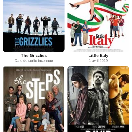
The Grizzlies
Little Italy
Date de sortie inconnue
1 avril 2019