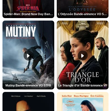
Spider-Man: Brand New Day Bande-annonce VO STFR
L'Odyssée Bande-annonce VO STFR
Mutiny Bande-annonce VO STFR
Le Triangle d'or Bande-annonce VF