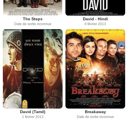
The Steps
David - Hindi
Date de sortie inconnue
6 février 2013
David (Tamil)
Breakaway
1 février 2013
Date de sortie inconnue