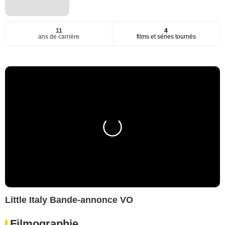
11
4
ans de carrière
films et séries tournés
Little Italy Bande-annonce VO
Filmographie