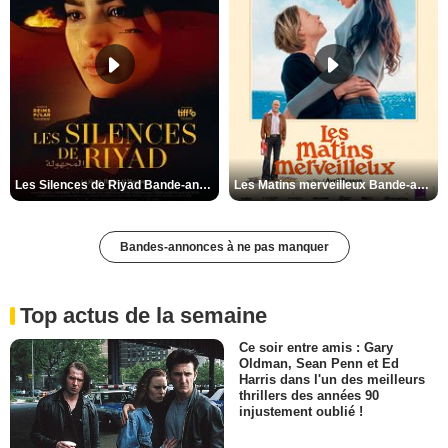
Les Silences de Riyad Bande-annonce VO STFR
Les Matins merveilleux Bande-annonce VF
Bandes-annonces à ne pas manquer
Top actus de la semaine
Ce soir entre amis : Gary
Oldman, Sean Penn et Ed
Harris dans l'un des meilleurs
thrillers des années 90
injustement oublié !