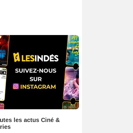
utes les actus Ciné &
ries