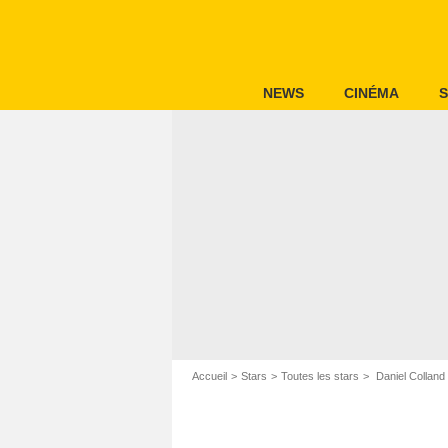
NEWS
CINÉMA
S
Accueil
Stars
Toutes les stars
Daniel Colland