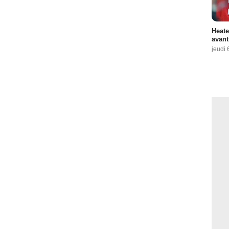
Heate
avant
jeudi 