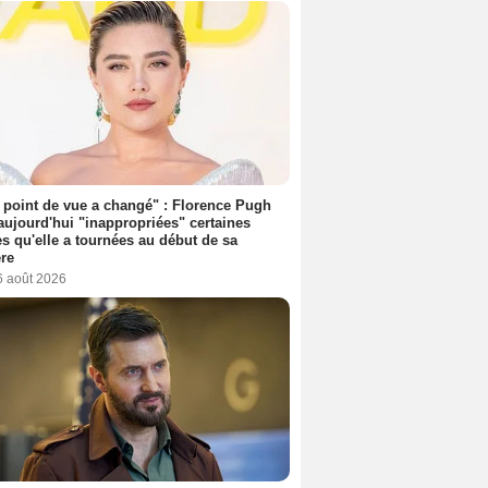
point de vue a changé" : Florence Pugh
aujourd'hui "inappropriées" certaines
s qu'elle a tournées au début de sa
ère
6 août 2026