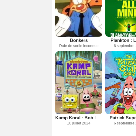
Bonkers
Plankton : L
Date de sortie inconnue
6 septembre
Kamp Koral : Bob la petite éponge
Patrick Supe
10 juillet 2024
6 septembre