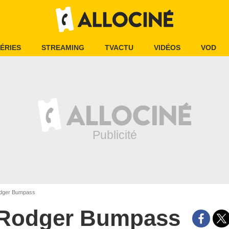
ÉRIES
STREAMING
TVACTU
VIDÉOS
VOD
ger Bumpass
Rodger Bumpass