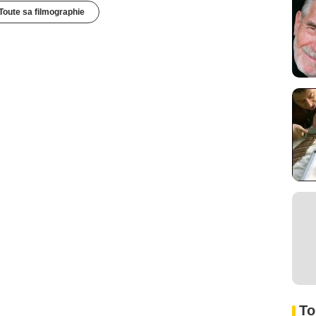
Toute sa filmographie
To