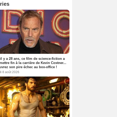
ries
 il y a 28 ans, ce film de science-fiction a
 mettre fin à la carrière de Kevin Costner...
vrez son pire échec au box-office !
i 8 août 2026