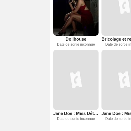
Dollhouse
Date de sortie inconnue
Date de sortie 
Jane Doe : Miss Détective - Faux frères (TV)
Date de sortie inconnue
Date de sortie 