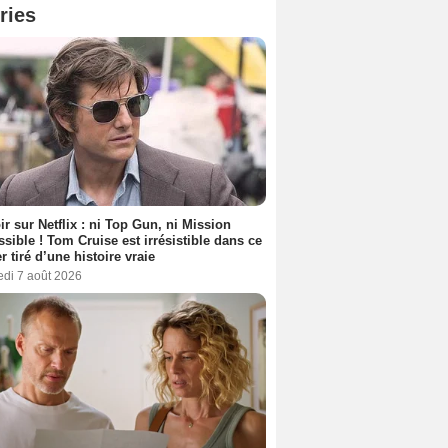
ries
ir sur Netflix : ni Top Gun, ni Mission
sible ! Tom Cruise est irrésistible dans ce
er tiré d’une histoire vraie
edi 7 août 2026