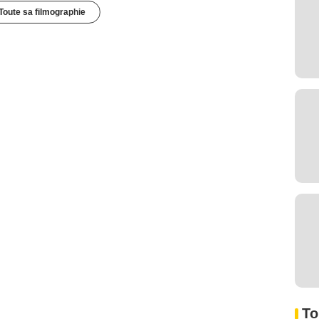
Toute sa filmographie
To