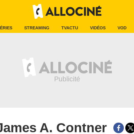
ÉRIES
STREAMING
TVACTU
VIDÉOS
VOD
James A. Contner