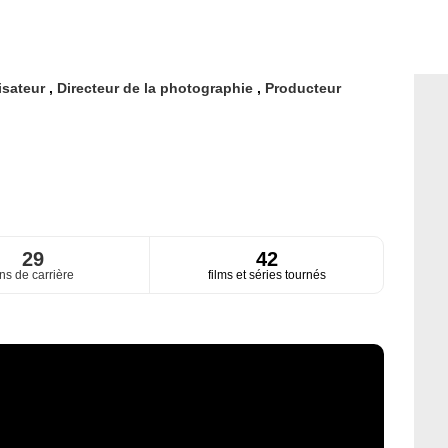
isateur
,
Directeur de la photographie
,
Producteur
29
42
ns de carrière
films et séries tournés