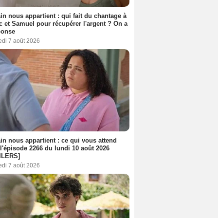
n nous appartient : qui fait du chantage à
c et Samuel pour récupérer l'argent ? On a
ponse
edi 7 août 2026
n nous appartient : ce qui vous attend
l'épisode 2266 du lundi 10 août 2026
ILERS]
edi 7 août 2026