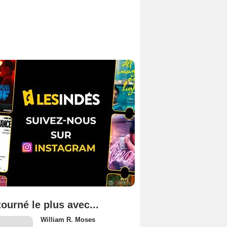
tourné le plus avec...
William R. Moses