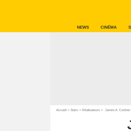
NEWS
CINÉMA
S
Accueil
Stars
Réalisateurs
James A. Contner