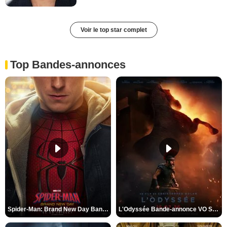
Voir le top star complet
Top Bandes-annonces
Spider-Man: Brand New Day Bande-annonce VO STFR
L'Odyssée Bande-annonce VO STFR