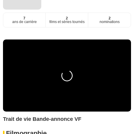
7
2
2
ans de carrière
films et séries tournés
nominations
Trait de vie Bande-annonce VF
Filmographie