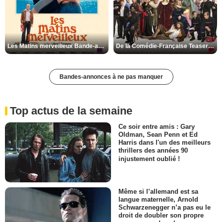
Les Matins merveilleux Bande-annonce VF
De la Comédie-Française Teaser VF
Bandes-annonces à ne pas manquer
Top actus de la semaine
Ce soir entre amis : Gary
Oldman, Sean Penn et Ed
Harris dans l'un des meilleurs
thrillers des années 90
injustement oublié !
Même si l’allemand est sa
langue maternelle, Arnold
Schwarzenegger n’a pas eu le
droit de doubler son propre