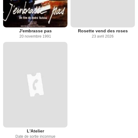
J'embrasse pas
Rosette vend des roses
20 novembre 1991
23 avril 2026
L'Atelier
Date de sortie inconnue