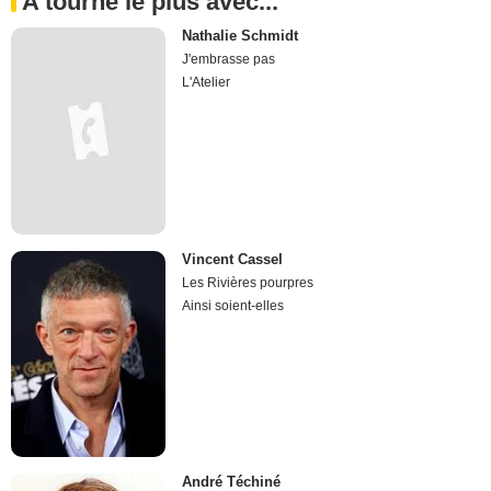
A tourné le plus avec...
Nathalie Schmidt
J'embrasse pas
L'Atelier
Vincent Cassel
Les Rivières pourpres
Ainsi soient-elles
André Téchiné