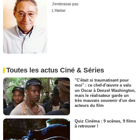
J'embrasse pas
L'Atelier
Toutes les actus Ciné & Séries
"C'était si traumatisant pour
moi" : ce chef-d'œuvre a valu
un Oscar à Denzel Washington,
mais le réalisateur garde un
très mauvais souvenir d'un des
acteurs du film
Quiz Cinéma : 9 scènes, 9 films
à retrouver !