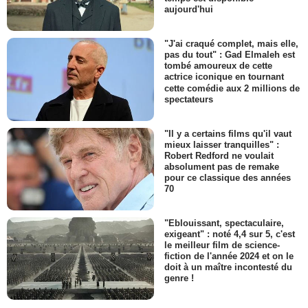
aujourd'hui
"J'ai craqué complet, mais elle,
pas du tout" : Gad Elmaleh est
tombé amoureux de cette
actrice iconique en tournant
cette comédie aux 2 millions de
spectateurs
"Il y a certains films qu'il vaut
mieux laisser tranquilles" :
Robert Redford ne voulait
absolument pas de remake
pour ce classique des années
70
"Eblouissant, spectaculaire,
exigeant" : noté 4,4 sur 5, c'est
le meilleur film de science-
fiction de l'année 2024 et on le
doit à un maître incontesté du
genre !