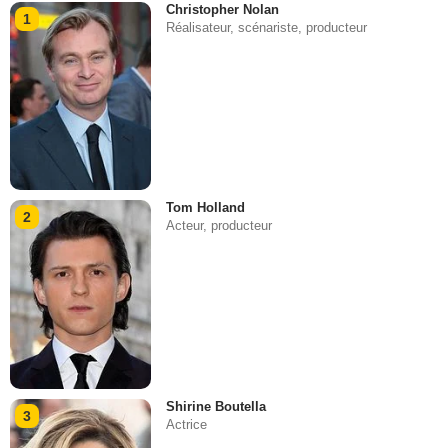
Christopher Nolan
1
Réalisateur, scénariste, producteur
Tom Holland
2
Acteur, producteur
Shirine Boutella
3
Actrice