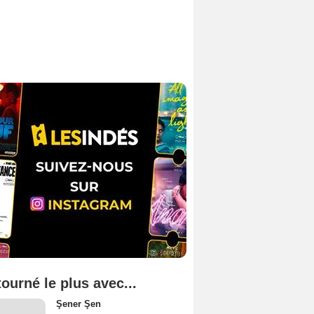
tourné le plus avec...
Şener Şen