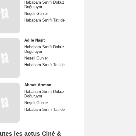
Hababam Sınıfı Dokuz
Doğuruyor
Neşeli Günler
Hababam Sınıfı Tatilde
Adile Naşit
Hababam Sınıfı Dokuz
Doğuruyor
Neşeli Günler
Hababam Sınıfı Tatilde
Ahmet Arıman
Hababam Sınıfı Dokuz
Doğuruyor
Neşeli Günler
Hababam Sınıfı Tatilde
utes les actus Ciné &