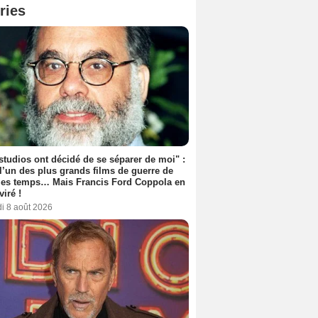
ries
studios ont décidé de se séparer de moi" :
 l’un des plus grands films de guerre de
les temps… Mais Francis Ford Coppola en
viré !
i 8 août 2026