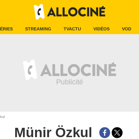
ÉRIES
STREAMING
TVACTU
VIDÉOS
VOD
kul
Münir Özkul