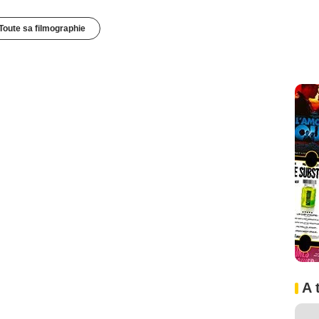
Toute sa filmographie
A 