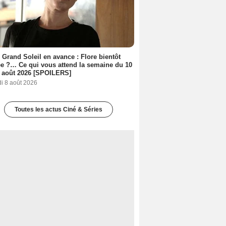
 Grand Soleil en avance : Flore bientôt
ée ?… Ce qui vous attend la semaine du 10
 août 2026 [SPOILERS]
i 8 août 2026
Toutes les actus Ciné & Séries