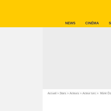
NEWS
CINÉMA
S
Accueil
Stars
Acteurs
Acteur turc
Münir Öz