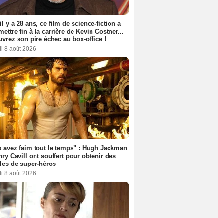
 il y a 28 ans, ce film de science-fiction a
 mettre fin à la carrière de Kevin Costner...
vrez son pire échec au box-office !
i 8 août 2026
 avez faim tout le temps" : Hugh Jackman
nry Cavill ont souffert pour obtenir des
es de super-héros
i 8 août 2026