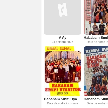
A Ay
24 octobre 2025
Date de sortie 
Hababam Sınıfı Uyanıyor
Date de sortie inconnue
Date de sortie 