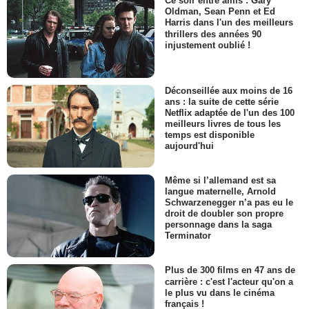
Ce soir entre amis : Gary
Oldman, Sean Penn et Ed
Harris dans l'un des meilleurs
thrillers des années 90
injustement oublié !
Déconseillée aux moins de 16
ans : la suite de cette série
Netflix adaptée de l'un des 100
meilleurs livres de tous les
temps est disponible
aujourd'hui
Même si l’allemand est sa
langue maternelle, Arnold
Schwarzenegger n’a pas eu le
droit de doubler son propre
personnage dans la saga
Terminator
Plus de 300 films en 47 ans de
carrière : c'est l'acteur qu'on a
le plus vu dans le cinéma
français !