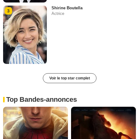
Shirine Boutella
3
Actrice
Voir le top star complet
Top Bandes-annonces