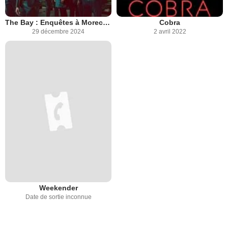
The Bay : Enquêtes à Morecambe
Cobra
29 décembre 2024
2 avril 2022
Weekender
Date de sortie inconnue