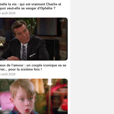
belle la vie : qui est vraiment Charlie et
uoi veut-elle se venger d'Ophélie ?
6 août 2026
eux de l'amour : un couple iconique va se
ier... pour la sixième fois !
6 août 2026