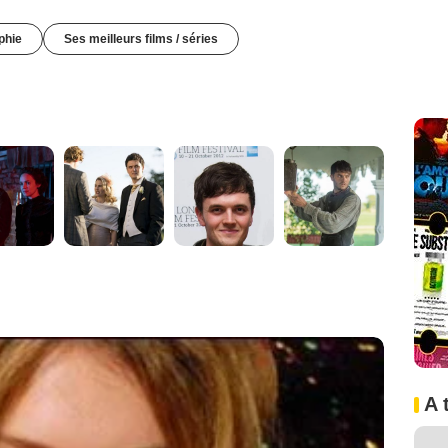
phie
Ses meilleurs films / séries
A 