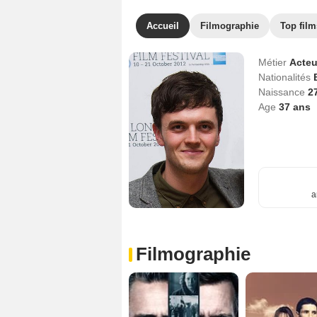
Accueil
Filmographie
Top film
Métier
Acteu
Nationalités
Naissance
2
Age
37
ans
a
Filmographie