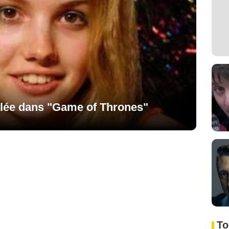
ôlée dans "Game of Thrones"
To