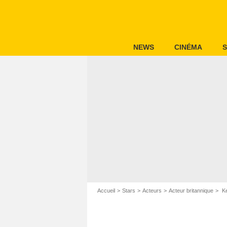
NEWS
CINÉMA
S
Accueil
Stars
Acteurs
Acteur britannique
Ke