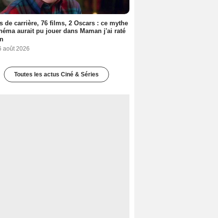
s de carrière, 76 films, 2 Oscars : ce mythe
néma aurait pu jouer dans Maman j'ai raté
on
6 août 2026
Toutes les actus Ciné & Séries