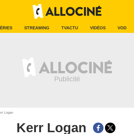
ÉRIES
STREAMING
TVACTU
VIDÉOS
VOD
rr Logan
Kerr Logan