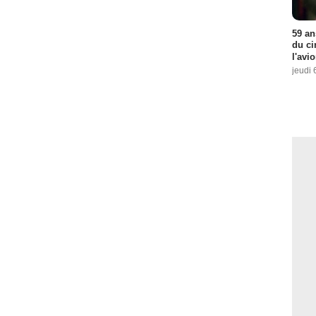
59 an
du ci
l'avi
jeudi 