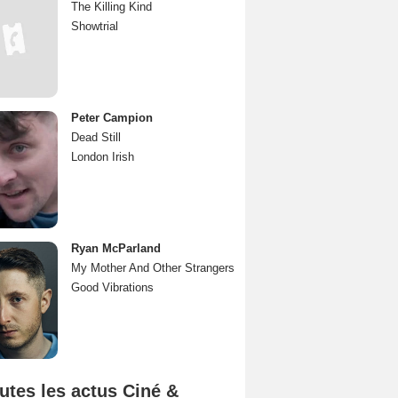
The Killing Kind
Showtrial
Peter Campion
Dead Still
London Irish
Ryan McParland
My Mother And Other Strangers
Good Vibrations
utes les actus Ciné &