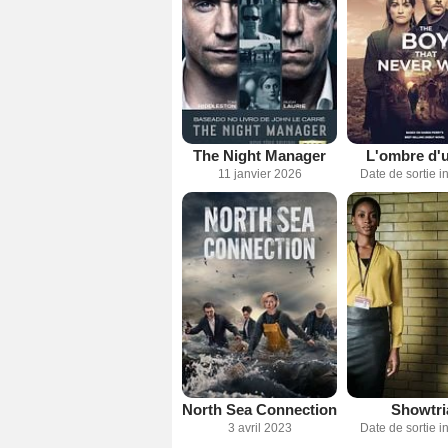
The Night Manager
L'ombre d'u
11 janvier 2026
Date de sortie 
North Sea Connection
Showtri
3 avril 2023
Date de sortie 