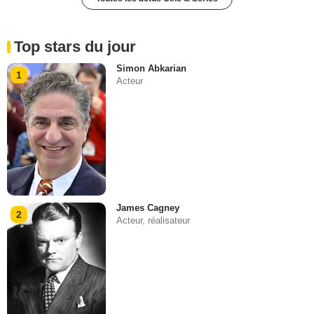
Top stars du jour
Simon Abkarian
1
Acteur
James Cagney
2
Acteur, réalisateur