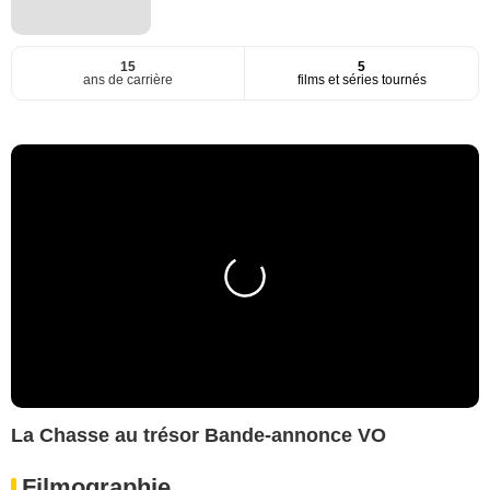
15
5
ans de carrière
films et séries tournés
La Chasse au trésor Bande-annonce VO
Filmographie