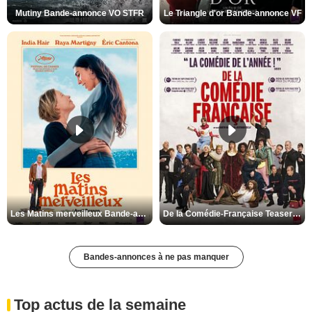
Mutiny Bande-annonce VO STFR
Le Triangle d'or Bande-annonce VF
Les Matins merveilleux Bande-annonce VF
De la Comédie-Française Teaser VF
Bandes-annonces à ne pas manquer
Top actus de la semaine