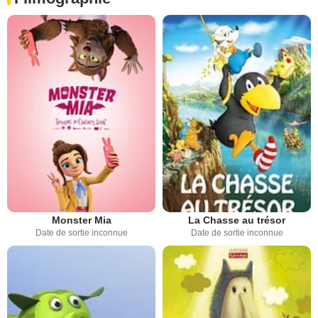
Monster Mia
La Chasse au trésor
Date de sortie inconnue
Date de sortie inconnue