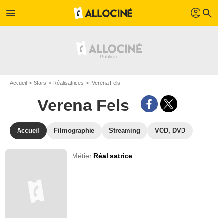
profil
menu
search
Accueil
Stars
Réalisatrices
Verena Fels
Verena Fels
Accueil
Filmographie
Streaming
VOD, DVD
Métier
Réalisatrice