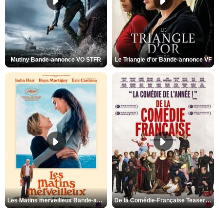
Mutiny Bande-annonce VO STFR
Le Triangle d'or Bande-annonce VF
Les Matins merveilleux Bande-annonce VF
De la Comédie-Française Teaser VF