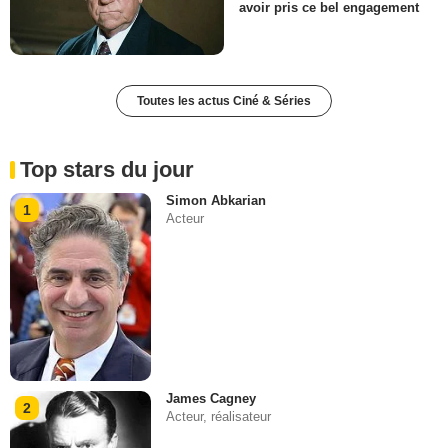
avoir pris ce bel engagement
Toutes les actus Ciné & Séries
Top stars du jour
Simon Abkarian
1
Acteur
James Cagney
2
Acteur, réalisateur