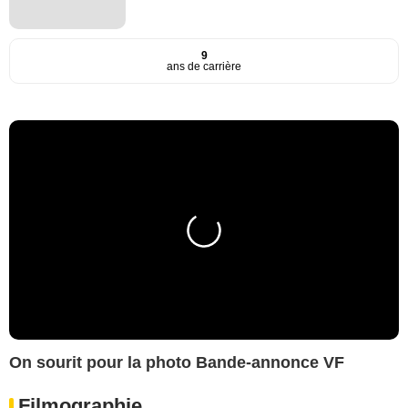
9
ans de carrière
On sourit pour la photo Bande-annonce VF
Filmographie