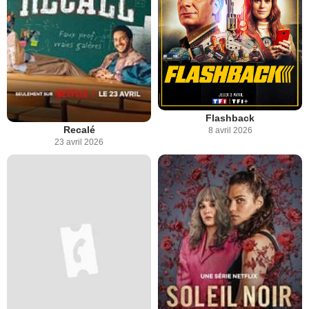
Flashback
Recalé
8 avril 2026
23 avril 2026