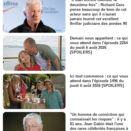
"Il était encore meilleur la
deuxième fois" : Richard Gere
pense beaucoup de bien de cet
acteur sans qui il n'aurait
jamais tourné cet excellent
thriller judiciaire des années 90
Demain nous appartient : ce qui
vous attend dans l'épisode 2264
du jeudi 6 août 2026
[SPOILERS]
Ici tout commence : ce qui vous
attend dans l'épisode 1496 du
jeudi 6 août 2026 [SPOILERS]
"Un homme de conviction qui
connaissait les risques" : il y a
81 ans, Jean Gabin était l'une
des rares célébrités françaises à