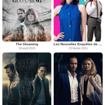
The Gloaming
Les Nouvelles Enquêtes de Miss Fisher
19 août 2020
23 février 2021