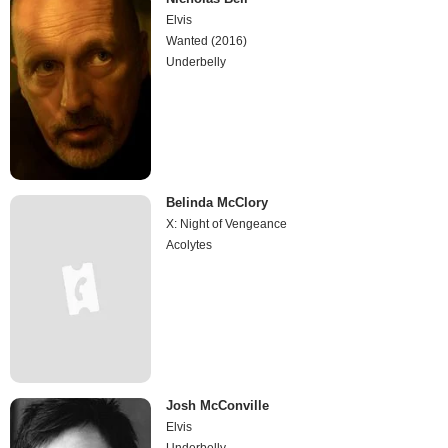
Elvis
Wanted (2016)
Underbelly
Belinda McClory
X: Night of Vengeance
Acolytes
Josh McConville
Elvis