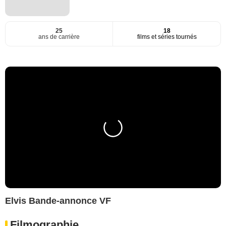
25
18
ans de carrière
films et séries tournés
Elvis Bande-annonce VF
Filmographie