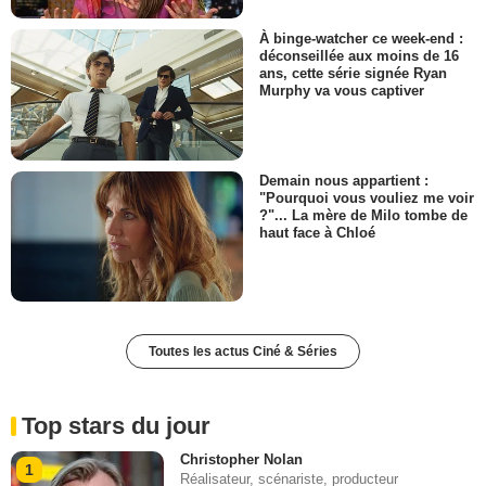
À binge-watcher ce week-end :
déconseillée aux moins de 16
ans, cette série signée Ryan
Murphy va vous captiver
Demain nous appartient :
"Pourquoi vous vouliez me voir
?"... La mère de Milo tombe de
haut face à Chloé
Toutes les actus Ciné & Séries
Top stars du jour
Christopher Nolan
1
Réalisateur, scénariste, producteur