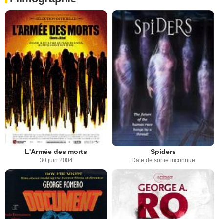
L'Armée des morts
Spiders
30 juin 2004
Date de sortie inconnue