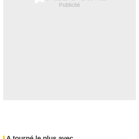
A tourné le plus avec...