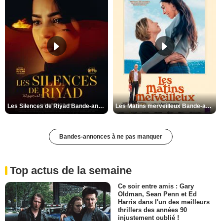
Les Silences de Riyad Bande-annonce VO STFR
Les Matins merveilleux Bande-annonce VF
Bandes-annonces à ne pas manquer
Top actus de la semaine
Ce soir entre amis : Gary
Oldman, Sean Penn et Ed
Harris dans l'un des meilleurs
thrillers des années 90
injustement oublié !