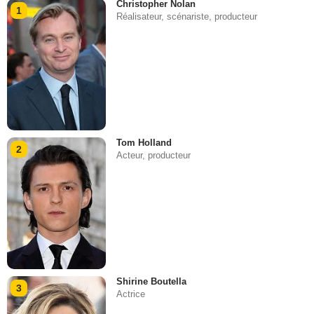
Christopher Nolan
1
Réalisateur, scénariste, producteur
Tom Holland
2
Acteur, producteur
Shirine Boutella
3
Actrice