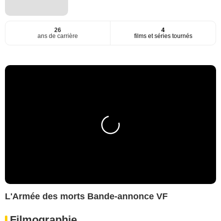
26
4
ans de carrière
films et séries tournés
L'Armée des morts Bande-annonce VF
Filmographie