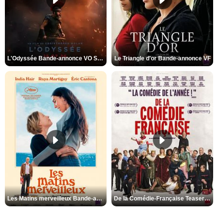
L'Odyssée Bande-annonce VO STFR
Le Triangle d'or Bande-annonce VF
Les Matins merveilleux Bande-annonce VF
De la Comédie-Française Teaser VF