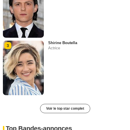
Shirine Boutella
3
Actrice
Voir le top star complet
Top Bandes-annonces