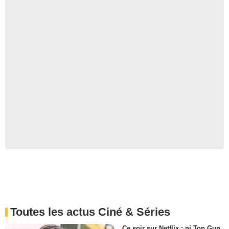
Toutes les actus Ciné & Séries
Ce soir sur Netflix : ni Top Gun,