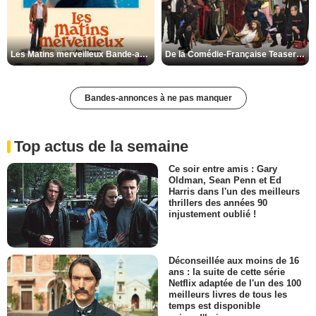
Les Matins merveilleux Bande-annonce VF
De la Comédie-Française Teaser VF
Bandes-annonces à ne pas manquer
Top actus de la semaine
Ce soir entre amis : Gary
Oldman, Sean Penn et Ed
Harris dans l'un des meilleurs
thrillers des années 90
injustement oublié !
Déconseillée aux moins de 16
ans : la suite de cette série
Netflix adaptée de l'un des 100
meilleurs livres de tous les
temps est disponible