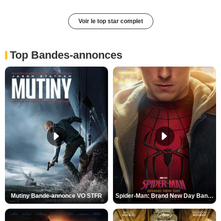
Voir le top star complet
Top Bandes-annonces
Mutiny Bande-annonce VO STFR
Spider-Man: Brand New Day Bande-annonce VO STFR