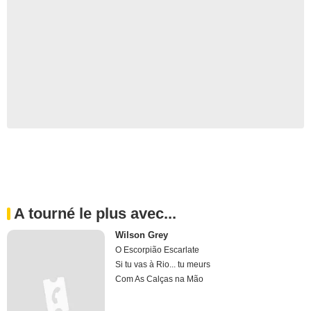
A tourné le plus avec...
Wilson Grey
O Escorpião Escarlate
Si tu vas à Rio... tu meurs
Com As Calças na Mão