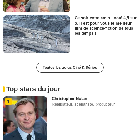
Ce soir entre amis : noté 4,5 sur
5, il est pour vous le meilleur
film de science-fiction de tous
les temps !
Toutes les actus Ciné & Séries
Top stars du jour
Christopher Nolan
1
Réalisateur, scénariste, producteur