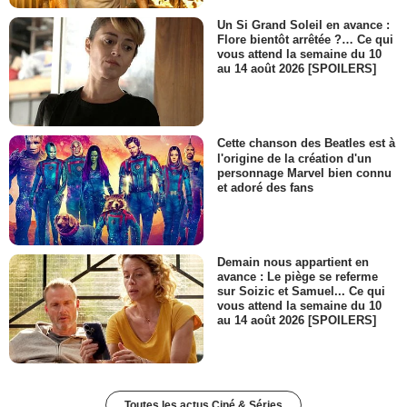
Un Si Grand Soleil en avance :
Flore bientôt arrêtée ?… Ce qui
vous attend la semaine du 10
au 14 août 2026 [SPOILERS]
Cette chanson des Beatles est à
l'origine de la création d'un
personnage Marvel bien connu
et adoré des fans
Demain nous appartient en
avance : Le piège se referme
sur Soizic et Samuel... Ce qui
vous attend la semaine du 10
au 14 août 2026 [SPOILERS]
Toutes les actus Ciné & Séries