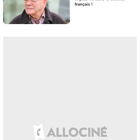
français !