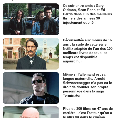
Ce soir entre amis : Gary
Oldman, Sean Penn et Ed
Harris dans l'un des meilleurs
thrillers des années 90
injustement oublié !
Déconseillée aux moins de 16
ans : la suite de cette série
Netflix adaptée de l'un des 100
meilleurs livres de tous les
temps est disponible
aujourd'hui
Même si l’allemand est sa
langue maternelle, Arnold
Schwarzenegger n’a pas eu le
droit de doubler son propre
personnage dans la saga
Terminator
Plus de 300 films en 47 ans de
carrière : c'est l'acteur qu'on a
le plus vu dans le cinéma