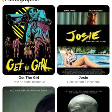
Get The Girl
Josie
Date de sortie inconnue
Date de sortie inconnue