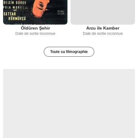
Öldüren Şehir
Arzu ile Kamber
Date de sortie inconnue
Date de sortie inconnue
Toute sa filmographie