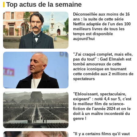
Top actus de la semaine
Déconseillée aux moins de 16
ans : la suite de cette série
Netflix adaptée de l'un des 100
meilleurs livres de tous les
temps est disponible
aujourd'hui
"J'ai craqué complet, mais elle,
pas du tout" : Gad Elmaleh est
tombé amoureux de cette
actrice iconique en tournant
cette comédie aux 2 millions de
spectateurs
"Eblouissant, spectaculaire,
exigeant" : noté 4,4 sur 5, c'est
le meilleur film de science-
fiction de l'année 2024 et on le
doit à un maître incontesté du
genre !
"Il y a certains films qu'il vaut