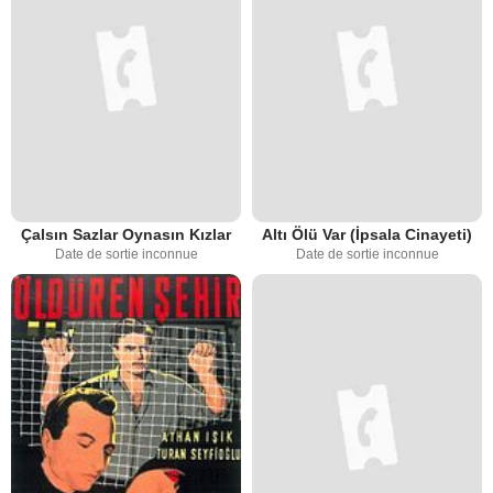
Çalsın Sazlar Oynasın Kızlar
Altı Ölü Var (İpsala Cinayeti)
Date de sortie inconnue
Date de sortie inconnue