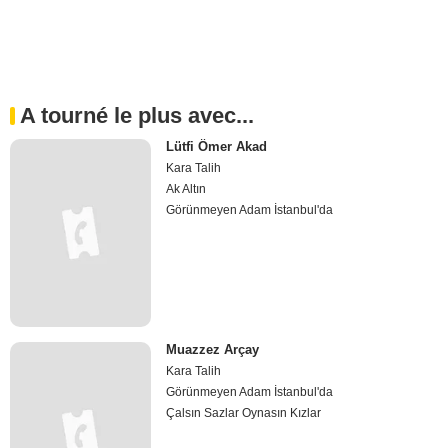
A tourné le plus avec...
Lütfi Ömer Akad
Kara Talih
Ak Altın
Görünmeyen Adam İstanbul'da
Muazzez Arçay
Kara Talih
Görünmeyen Adam İstanbul'da
Çalsın Sazlar Oynasın Kızlar