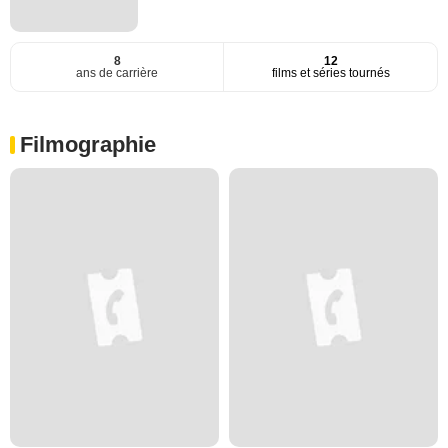
8
12
ans de carrière
films et séries tournés
Filmographie