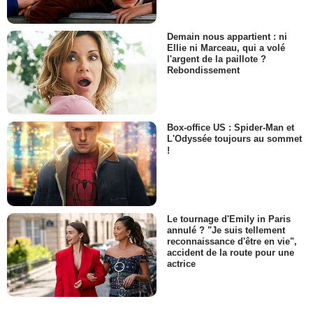
Demain nous appartient : ni
Ellie ni Marceau, qui a volé
l'argent de la paillote ?
Rebondissement
Box-office US : Spider-Man et
L'Odyssée toujours au sommet
!
Le tournage d'Emily in Paris
annulé ? "Je suis tellement
reconnaissance d'être en vie",
accident de la route pour une
actrice