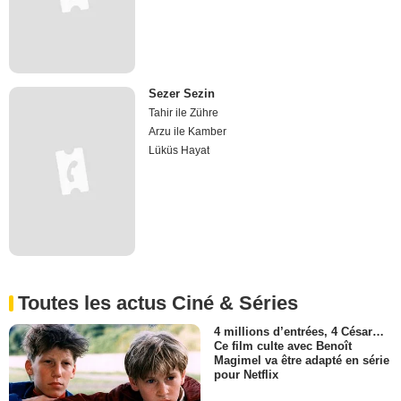
Sezer Sezin
Tahir ile Zühre
Arzu ile Kamber
Lüküs Hayat
Toutes les actus Ciné & Séries
4 millions d’entrées, 4 César…
Ce film culte avec Benoît
Magimel va être adapté en série
pour Netflix