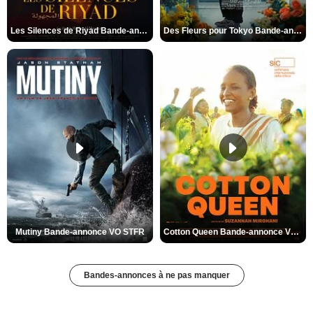
Les Silences de Riyad Bande-annonce VO STFR
Des Fleurs pour Tokyo Bande-annonce VO STFR
Mutiny Bande-annonce VO STFR
Cotton Queen Bande-annonce VO STFR
Bandes-annonces à ne pas manquer