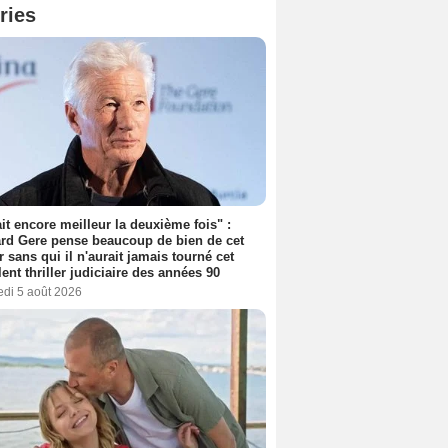
ries
tait encore meilleur la deuxième fois" :
rd Gere pense beaucoup de bien de cet
r sans qui il n'aurait jamais tourné cet
lent thriller judiciaire des années 90
edi 5 août 2026