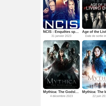
NCIS : Enquêtes spéciales
31 janvier 2023
Date de sortie 
Mythica: The Godslayer
4 décembre 2023
22 juin 20