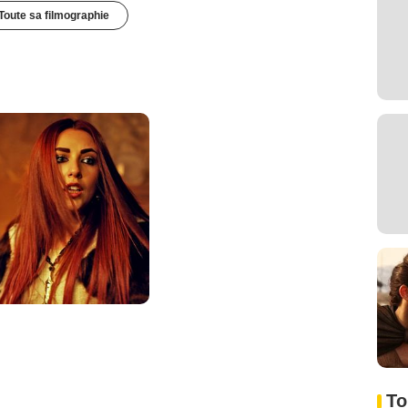
Toute sa filmographie
To