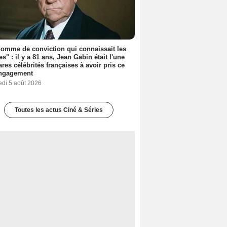
omme de conviction qui connaissait les
es" : il y a 81 ans, Jean Gabin était l'une
ares célébrités françaises à avoir pris ce
engagement
edi 5 août 2026
Toutes les actus Ciné & Séries