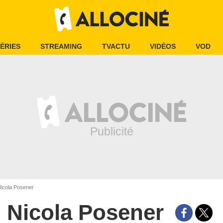
ÉRIES
STREAMING
TVACTU
VIDÉOS
VOD
icola Posener
Nicola Posener