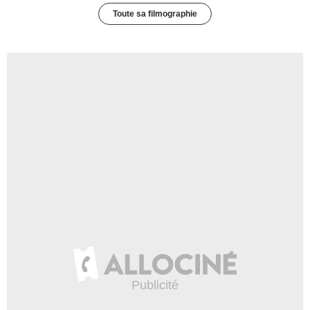
Toute sa filmographie