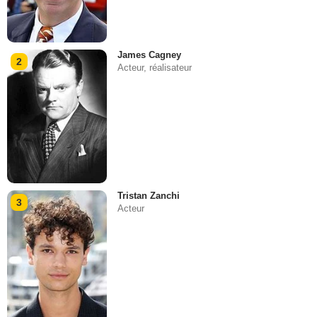
James Cagney
2
Acteur, réalisateur
Tristan Zanchi
3
Acteur