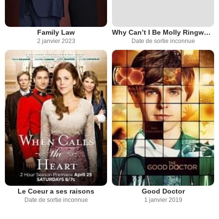
Family Law
Why Can’t I Be Molly Ringwald?
2 janvier 2023
Date de sortie inconnue
Le Coeur a ses raisons
Good Doctor
Date de sortie inconnue
1 janvier 2019