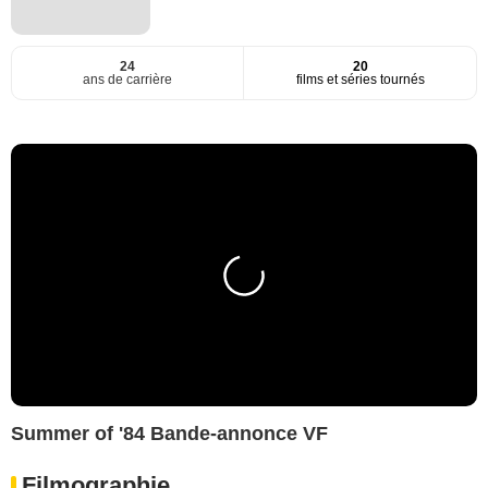
24
20
ans de carrière
films et séries tournés
Summer of '84 Bande-annonce VF
Filmographie