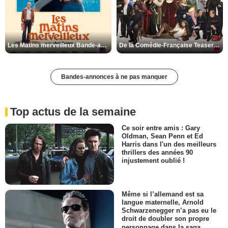
Les Matins merveilleux Bande-annonce VF
De la Comédie-Française Teaser VF
Bandes-annonces à ne pas manquer
Top actus de la semaine
Ce soir entre amis : Gary
Oldman, Sean Penn et Ed
Harris dans l'un des meilleurs
thrillers des années 90
injustement oublié !
Même si l’allemand est sa
langue maternelle, Arnold
Schwarzenegger n’a pas eu le
droit de doubler son propre
personnage dans la saga