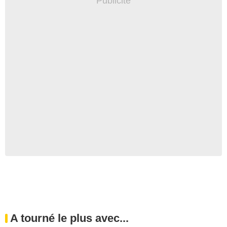
A tourné le plus avec...