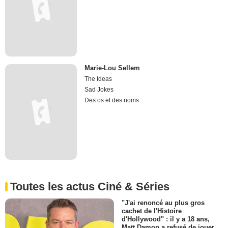
Marie-Lou Sellem
The Ideas
Sad Jokes
Des os et des noms
Toutes les actus Ciné & Séries
"J'ai renoncé au plus gros
cachet de l'Histoire
d'Hollywood" : il y a 18 ans,
Matt Damon a refusé de jouer