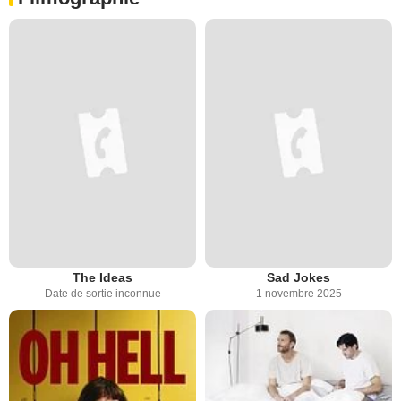
The Ideas
Sad Jokes
Date de sortie inconnue
1 novembre 2025