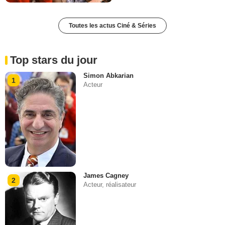
Toutes les actus Ciné & Séries
Top stars du jour
Simon Abkarian
1
Acteur
James Cagney
2
Acteur, réalisateur