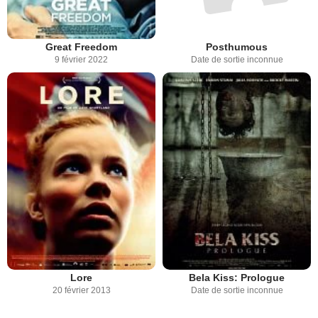
Great Freedom
Posthumous
9 février 2022
Date de sortie inconnue
Lore
Bela Kiss: Prologue
20 février 2013
Date de sortie inconnue