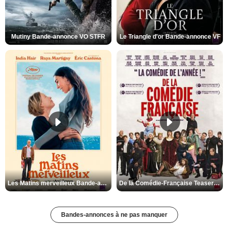
Mutiny Bande-annonce VO STFR
Le Triangle d'or Bande-annonce VF
Les Matins merveilleux Bande-annonce VF
De la Comédie-Française Teaser VF
Bandes-annonces à ne pas manquer