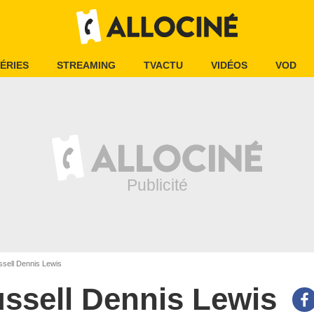
ÉRIES
STREAMING
TVACTU
VIDÉOS
VOD
sell Dennis Lewis
ssell Dennis Lewis