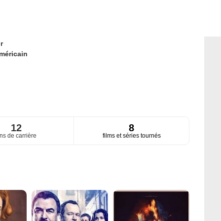
r
méricain
12
8
ns de carrière
films et séries tournés