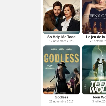
So Help Me Todd
Le jeu de l
17 novembre 2023
23 octobre 
Godless
Teen Wo
22 novembre 2017
3 juillet 2