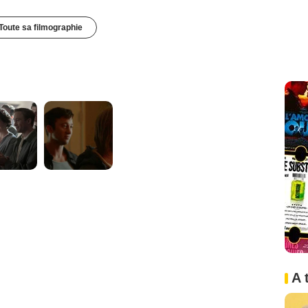
Toute sa filmographie
A 