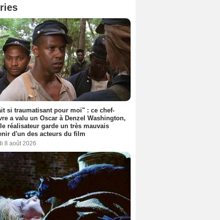
ries
ait si traumatisant pour moi" : ce chef-
re a valu un Oscar à Denzel Washington,
le réalisateur garde un très mauvais
nir d'un des acteurs du film
i 8 août 2026