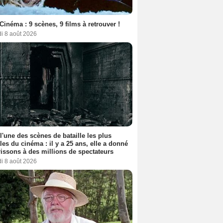
Cinéma : 9 scènes, 9 films à retrouver !
i 8 août 2026
 l'une des scènes de bataille les plus
les du cinéma : il y a 25 ans, elle a donné
rissons à des millions de spectateurs
i 8 août 2026