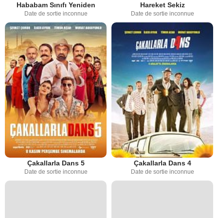
Hababam Sınıfı Yeniden
Hareket Sekiz
Date de sortie inconnue
Date de sortie inconnue
Çakallarla Dans 5
Çakallarla Dans 4
Date de sortie inconnue
Date de sortie inconnue