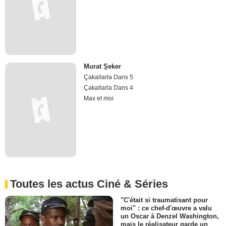
Murat Şeker
Çakallarla Dans 5
Çakallarla Dans 4
Max et moi
Toutes les actus Ciné & Séries
"C'était si traumatisant pour
moi" : ce chef-d'œuvre a valu
un Oscar à Denzel Washington,
mais le réalisateur garde un