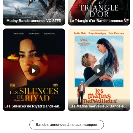
Mutiny Bande-annonce VO STFR
Le Triangle d'or Bande-annonce VF
Les Silences de Riyad Bande-annonce VO STFR
Les Matins merveilleux Bande-annonce VF
Bandes-annonces à ne pas manquer