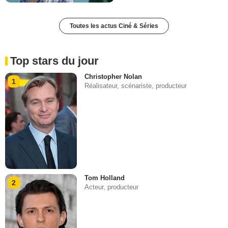
Toutes les actus Ciné & Séries
Top stars du jour
Christopher Nolan
1
Réalisateur, scénariste, producteur
Tom Holland
2
Acteur, producteur