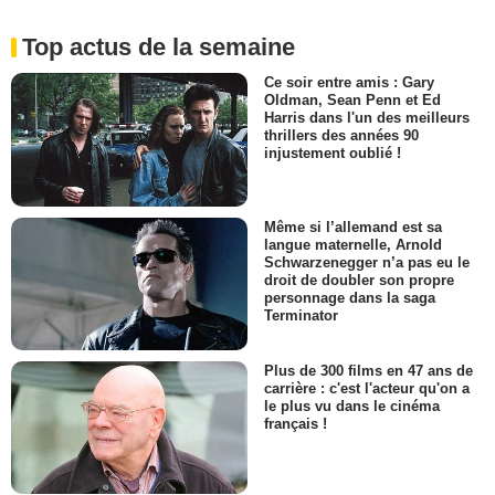
Top actus de la semaine
Ce soir entre amis : Gary
Oldman, Sean Penn et Ed
Harris dans l'un des meilleurs
thrillers des années 90
injustement oublié !
Même si l’allemand est sa
langue maternelle, Arnold
Schwarzenegger n’a pas eu le
droit de doubler son propre
personnage dans la saga
Terminator
Plus de 300 films en 47 ans de
carrière : c'est l'acteur qu'on a
le plus vu dans le cinéma
français !