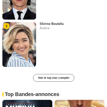
Shirine Boutella
3
Actrice
Voir le top star complet
Top Bandes-annonces