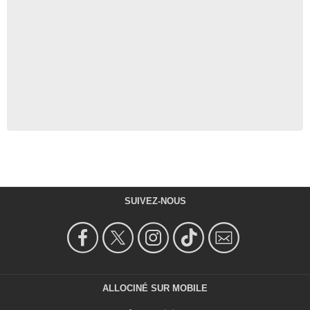
SUIVEZ-NOUS
ALLOCINÉ SUR MOBILE