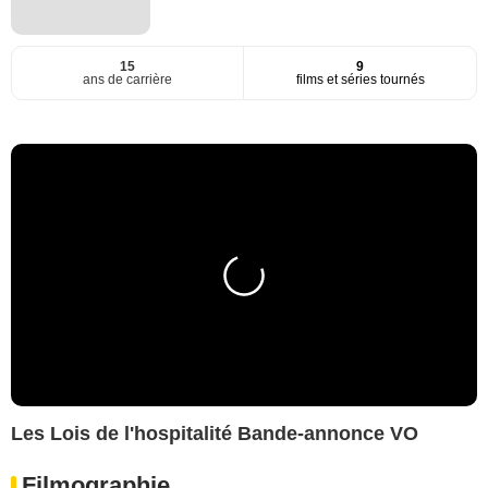
15
9
ans de carrière
films et séries tournés
Les Lois de l'hospitalité Bande-annonce VO
Filmographie