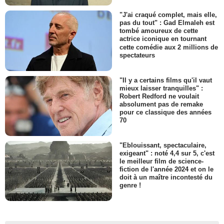
"J'ai craqué complet, mais elle,
pas du tout" : Gad Elmaleh est
tombé amoureux de cette
actrice iconique en tournant
cette comédie aux 2 millions de
spectateurs
"Il y a certains films qu'il vaut
mieux laisser tranquilles" :
Robert Redford ne voulait
absolument pas de remake
pour ce classique des années
70
"Eblouissant, spectaculaire,
exigeant" : noté 4,4 sur 5, c'est
le meilleur film de science-
fiction de l'année 2024 et on le
doit à un maître incontesté du
genre !