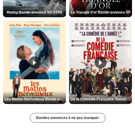
Mutiny Bande-annonce VO STFR
Le Triangle d'or Bande-annonce VF
Les Matins merveilleux Bande-annonce VF
De la Comédie-Française Teaser VF
Bandes-annonces à ne pas manquer