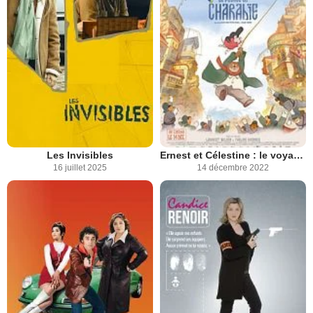
Les Invisibles
Ernest et Célestine : le voyage en Charabie
16 juillet 2025
14 décembre 2022