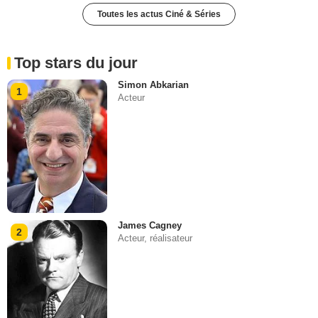
Toutes les actus Ciné & Séries
Top stars du jour
Simon Abkarian
1
Acteur
James Cagney
2
Acteur, réalisateur