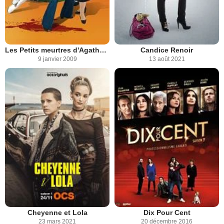
Les Petits meurtres d'Agatha Christie
Candice Renoir
9 janvier 2009
13 août 2021
Cheyenne et Lola
Dix Pour Cent
23 mars 2021
20 décembre 2016