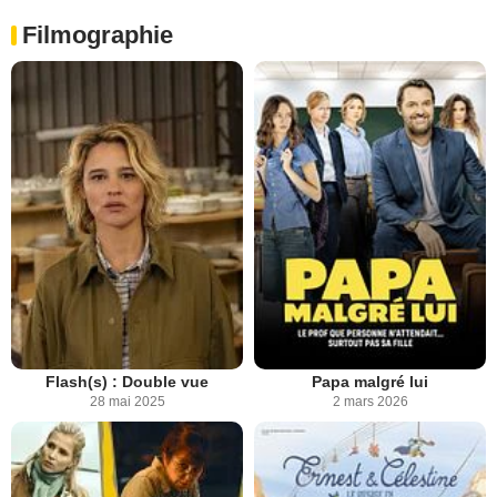
Filmographie
Flash(s) : Double vue
Papa malgré lui
28 mai 2025
2 mars 2026