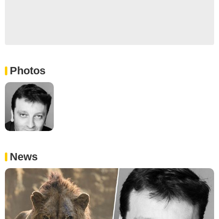
Photos
News