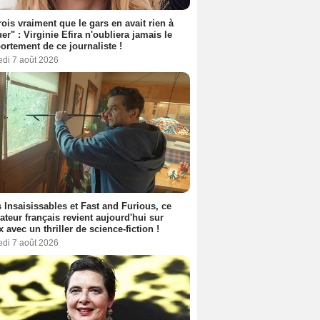
rois vraiment que le gars en avait rien à
er" : Virginie Efira n'oubliera jamais le
rtement de ce journaliste !
edi 7 août 2026
 Insaisissables et Fast and Furious, ce
sateur français revient aujourd'hui sur
ix avec un thriller de science-fiction !
edi 7 août 2026