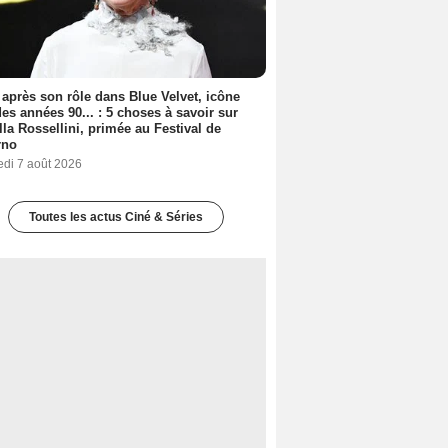
 après son rôle dans Blue Velvet, icône
es années 90... : 5 choses à savoir sur
lla Rossellini, primée au Festival de
rno
edi 7 août 2026
Toutes les actus Ciné & Séries