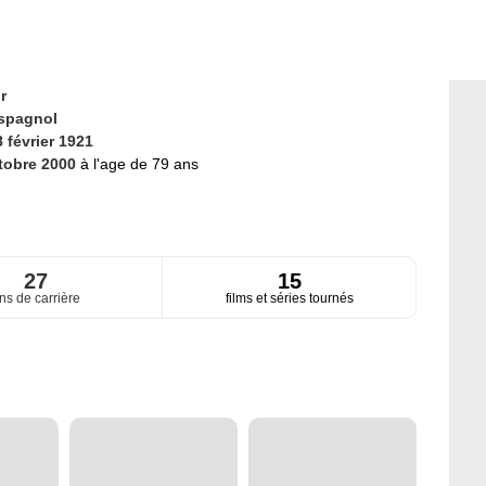
r
spagnol
 février 1921
tobre 2000
à l'age de 79 ans
27
15
ns de carrière
films et séries tournés