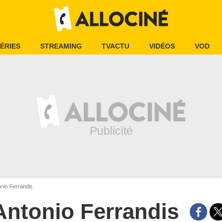
ÉRIES
STREAMING
TVACTU
VIDÉOS
VOD
nio Ferrandis
Antonio Ferrandis