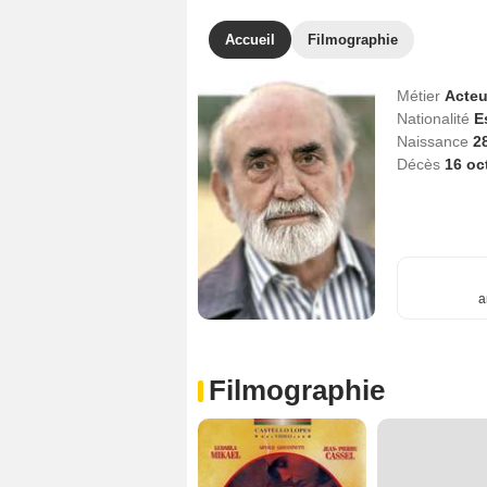
Accueil
Filmographie
Métier
Acteu
Nationalité
E
Naissance
28
Décès
16 oc
a
Filmographie