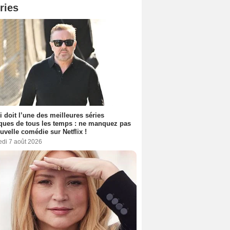
ries
i doit l’une des meilleures séries
ues de tous les temps : ne manquez pas
uvelle comédie sur Netflix !
edi 7 août 2026