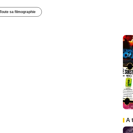
Toute sa filmographie
A 