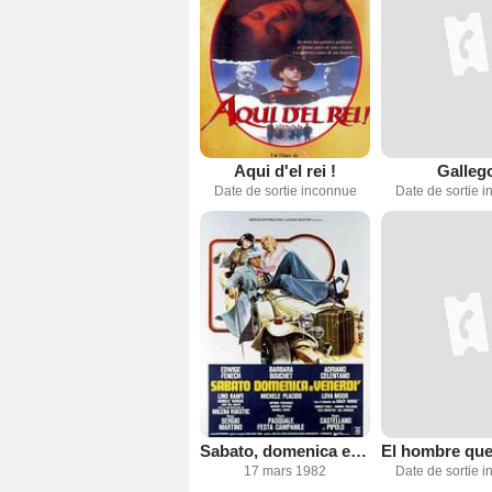
Aqui d'el rei !
Galleg
Date de sortie inconnue
Date de sortie 
Sabato, domenica e venerdì
17 mars 1982
Date de sortie 