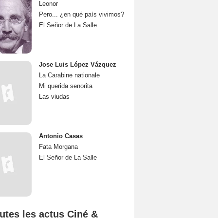
Leonor
Pero... ¿en qué país vivimos?
El Señor de La Salle
Jose Luis López Vázquez
La Carabine nationale
Mi querida senorita
Las viudas
Antonio Casas
Fata Morgana
El Señor de La Salle
utes les actus Ciné &