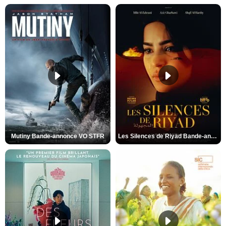
Mutiny Bande-annonce VO STFR
Les Silences de Riyad Bande-annonce VO STFR