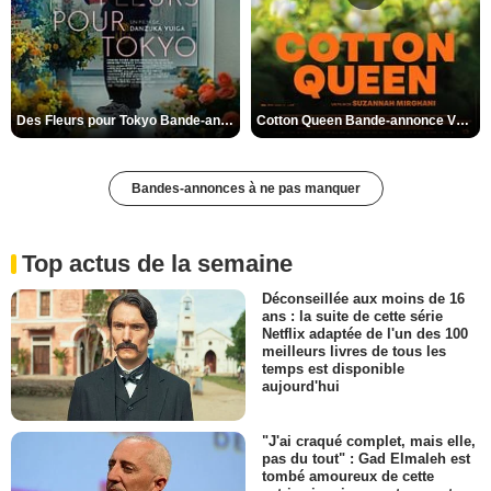
Des Fleurs pour Tokyo Bande-annonce VO STFR
Cotton Queen Bande-annonce VO STFR
Bandes-annonces à ne pas manquer
Top actus de la semaine
Déconseillée aux moins de 16
ans : la suite de cette série
Netflix adaptée de l'un des 100
meilleurs livres de tous les
temps est disponible
aujourd'hui
"J'ai craqué complet, mais elle,
pas du tout" : Gad Elmaleh est
tombé amoureux de cette