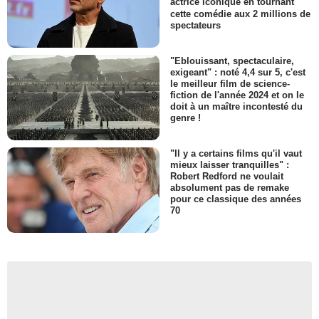
actrice iconique en tournant
cette comédie aux 2 millions de
spectateurs
"Eblouissant, spectaculaire,
exigeant" : noté 4,4 sur 5, c'est
le meilleur film de science-
fiction de l'année 2024 et on le
doit à un maître incontesté du
genre !
"Il y a certains films qu'il vaut
mieux laisser tranquilles" :
Robert Redford ne voulait
absolument pas de remake
pour ce classique des années
70