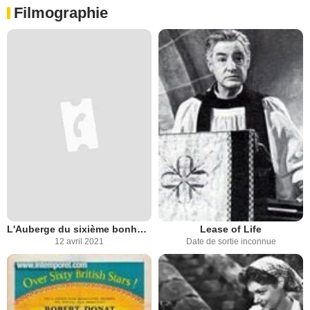
Filmographie
L'Auberge du sixième bonheur
Lease of Life
12 avril 2021
Date de sortie inconnue