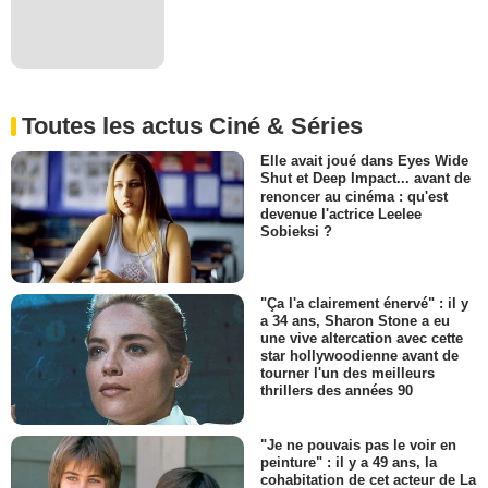
Toutes les actus Ciné & Séries
Elle avait joué dans Eyes Wide
Shut et Deep Impact... avant de
renoncer au cinéma : qu'est
devenue l'actrice Leelee
Sobieksi ?
"Ça l'a clairement énervé" : il y
a 34 ans, Sharon Stone a eu
une vive altercation avec cette
star hollywoodienne avant de
tourner l'un des meilleurs
thrillers des années 90
"Je ne pouvais pas le voir en
peinture" : il y a 49 ans, la
cohabitation de cet acteur de La