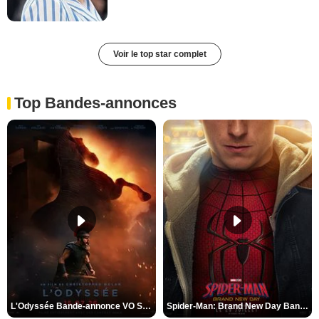
Voir le top star complet
Top Bandes-annonces
L'Odyssée Bande-annonce VO STFR
Spider-Man: Brand New Day Bande-annonce VO STFR