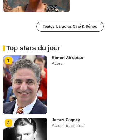
Toutes les actus Ciné & Séries
Top stars du jour
Simon Abkarian
1
Acteur
James Cagney
2
Acteur, réalisateur