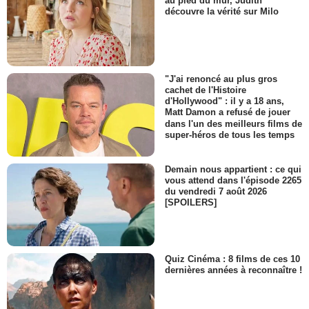
au pied du mur, Judith
découvre la vérité sur Milo
"J'ai renoncé au plus gros
cachet de l'Histoire
d'Hollywood" : il y a 18 ans,
Matt Damon a refusé de jouer
dans l'un des meilleurs films de
super-héros de tous les temps
Demain nous appartient : ce qui
vous attend dans l'épisode 2265
du vendredi 7 août 2026
[SPOILERS]
Quiz Cinéma : 8 films de ces 10
dernières années à reconnaître !