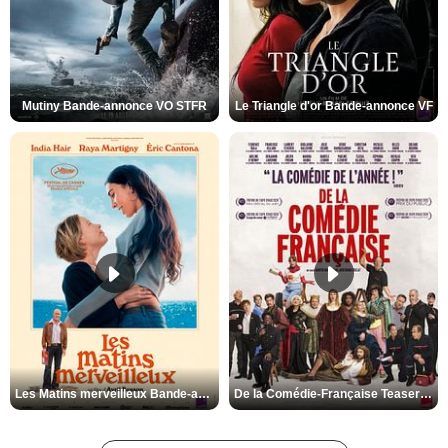
Mutiny Bande-annonce VO STFR
Le Triangle d'or Bande-annonce VF
Les Matins merveilleux Bande-annonce VF
De la Comédie-Française Teaser VF