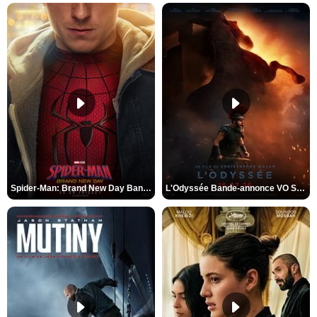
Spider-Man: Brand New Day Bande-annonce VO STFR
L'Odyssée Bande-annonce VO STFR