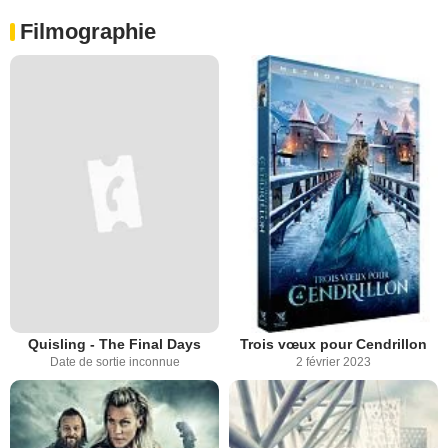
Filmographie
Quisling - The Final Days
Trois vœux pour Cendrillon
Date de sortie inconnue
2 février 2023