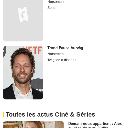
Norsemen
Sons
Trond Fausa Aurvåg
Norsemen
Twigson a disparu
Toutes les actus Ciné & Séries
Demain nous appartient : Alex