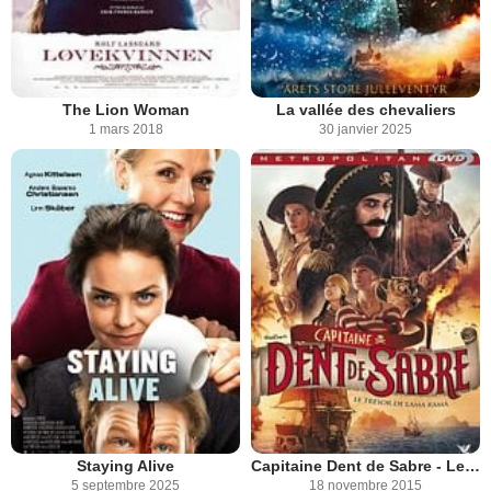
The Lion Woman
La vallée des chevaliers
1 mars 2018
30 janvier 2025
Staying Alive
Capitaine Dent de Sabre - Le trésor de Lama Rama
5 septembre 2025
18 novembre 2015