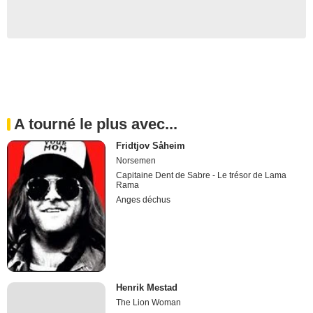
A tourné le plus avec...
Fridtjov Såheim
Norsemen
Capitaine Dent de Sabre - Le trésor de Lama
Rama
Anges déchus
Henrik Mestad
The Lion Woman