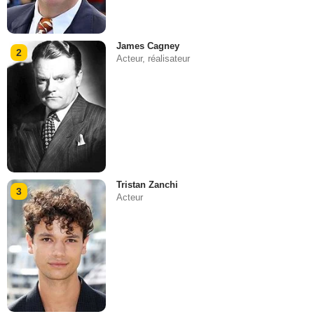
James Cagney
2
Acteur, réalisateur
Tristan Zanchi
3
Acteur