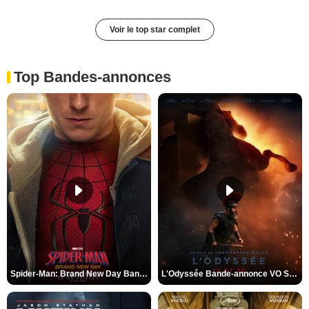
Voir le top star complet
Top Bandes-annonces
Spider-Man: Brand New Day Bande-annonce VO STFR
L'Odyssée Bande-annonce VO STFR