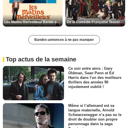
Les Matins merveilleux Bande-annonce VF
De la Comédie-Française Teaser VF
Bandes-annonces à ne pas manquer
Top actus de la semaine
Ce soir entre amis : Gary
Oldman, Sean Penn et Ed
Harris dans l'un des meilleurs
thrillers des années 90
injustement oublié !
Même si l’allemand est sa
langue maternelle, Arnold
Schwarzenegger n’a pas eu le
droit de doubler son propre
personnage dans la saga