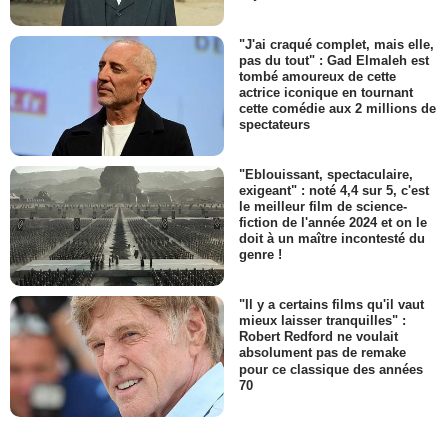
"J'ai craqué complet, mais elle,
pas du tout" : Gad Elmaleh est
tombé amoureux de cette
actrice iconique en tournant
cette comédie aux 2 millions de
spectateurs
"Eblouissant, spectaculaire,
exigeant" : noté 4,4 sur 5, c'est
le meilleur film de science-
fiction de l'année 2024 et on le
doit à un maître incontesté du
genre !
"Il y a certains films qu'il vaut
mieux laisser tranquilles" :
Robert Redford ne voulait
absolument pas de remake
pour ce classique des années
70