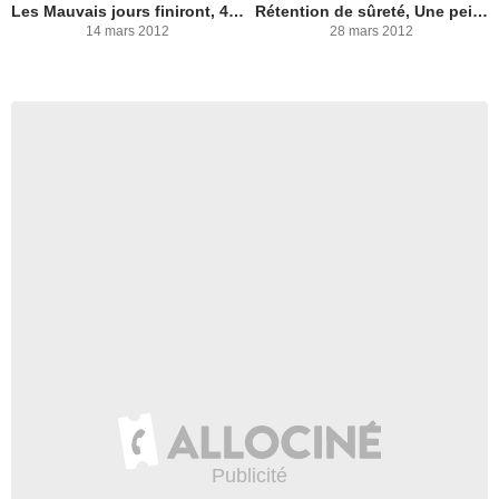
Les Mauvais jours finiront, 40 ans de justice en France
Rétention de sûreté, Une peine infinie
14 mars 2012
28 mars 2012