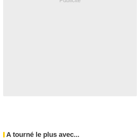
A tourné le plus avec...