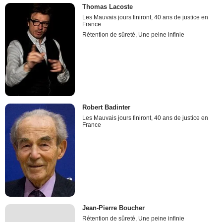
Thomas Lacoste
Les Mauvais jours finiront, 40 ans de justice en
France
Rétention de sûreté, Une peine infinie
Robert Badinter
Les Mauvais jours finiront, 40 ans de justice en
France
Jean-Pierre Boucher
Rétention de sûreté, Une peine infinie