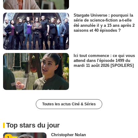
Stargate Universe : pourquoi la
série de science-fiction a-t-elle
été annulée il y a 15 ans après 2
saisons et 40 épisodes ?
Ici tout commence : ce qui vous
attend dans l'épisode 1499 du
mardi 11 août 2026 [SPOILERS]
Toutes les actus Ciné & Séries
Top stars du jour
Christopher Nolan
1