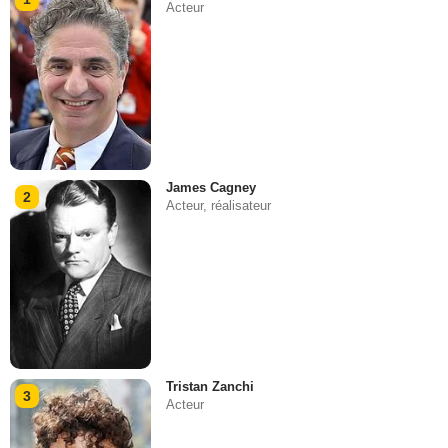
Acteur
James Cagney
2
Acteur, réalisateur
Tristan Zanchi
3
Acteur