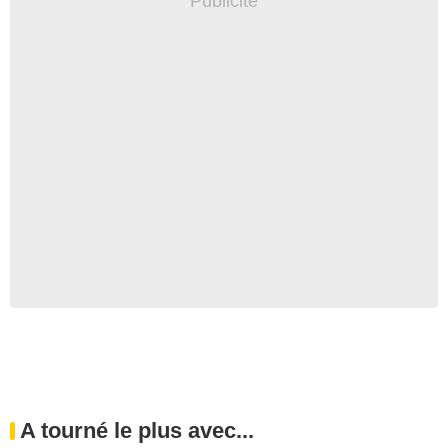
A tourné le plus avec...