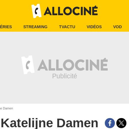
ÉRIES
STREAMING
TVACTU
VIDÉOS
VOD
jne Damen
Katelijne Damen