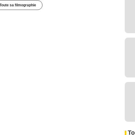
Toute sa filmographie
To