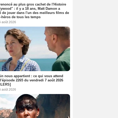
 renoncé au plus gros cachet de l'Histoire
lywood" : il y a 18 ans, Matt Damon a
é de jouer dans l'un des meilleurs films de
-héros de tous les temps
6 août 2026
n nous appartient : ce qui vous attend
l'épisode 2265 du vendredi 7 août 2026
ILERS]
6 août 2026