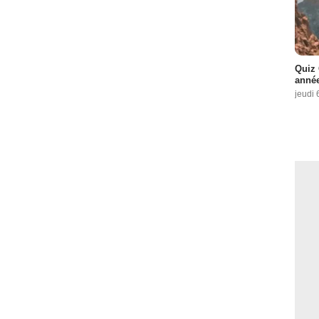
Quiz 
année
jeudi 