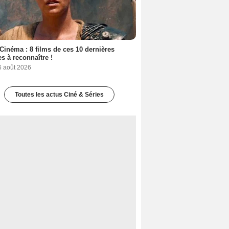
Cinéma : 8 films de ces 10 dernières
s à reconnaître !
6 août 2026
Toutes les actus Ciné & Séries