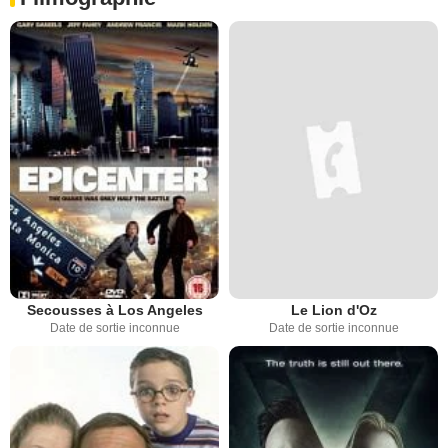
Secousses à Los Angeles
Le Lion d'Oz
Date de sortie inconnue
Date de sortie inconnue