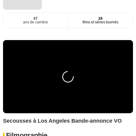
47
26
ans de carrière
films et séries tournés
Secousses à Los Angeles Bande-annonce VO
Filmographie