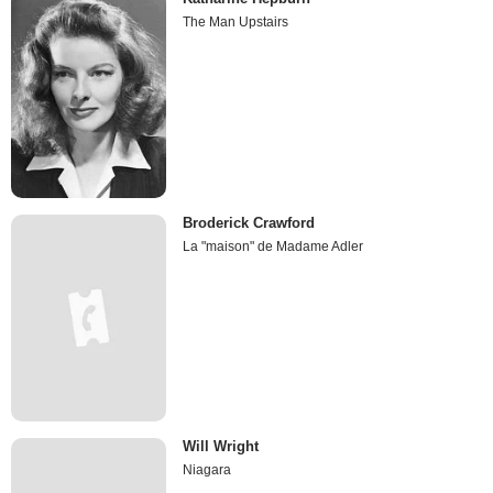
The Man Upstairs
Broderick Crawford
La "maison" de Madame Adler
Will Wright
Niagara