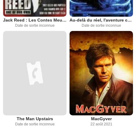
Jack Reed : Les Contes Meurtriers
Au-delà du réel, l'aventure continue
Date de sortie inconnue
Date de sortie inconnue
The Man Upstairs
MacGyver
Date de sortie inconnue
22 août 2021