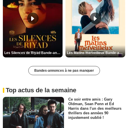
Les Silences de Riyad Bande-annonce VO STFR
Les Matins merveilleux Bande-annonce VF
Bandes-annonces à ne pas manquer
Top actus de la semaine
Ce soir entre amis : Gary
Oldman, Sean Penn et Ed
Harris dans l'un des meilleurs
thrillers des années 90
injustement oublié !