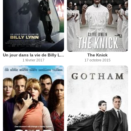
Un jour dans la vie de Billy Lynn
The Knick
1 février 2017
17 octobre 2015