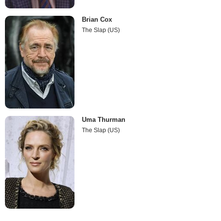
Brian Cox
The Slap (US)
Uma Thurman
The Slap (US)