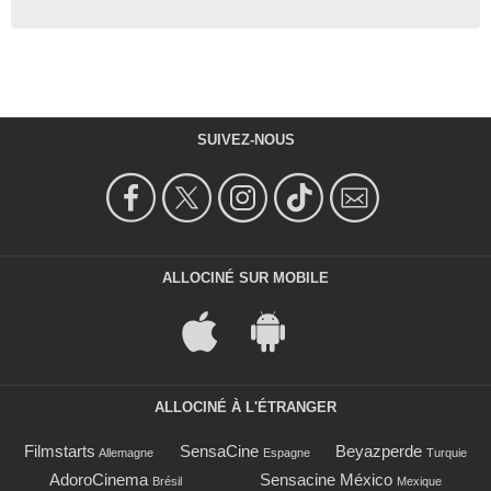
SUIVEZ-NOUS
ALLOCINÉ SUR MOBILE
ALLOCINÉ À L'ÉTRANGER
Filmstarts
SensaCine
Beyazperde
Allemagne
Espagne
Turquie
AdoroCinema
Sensacine México
Brésil
Mexique