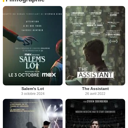
Salem's Lot
The Assistant
3 octobre 2024
26 avril 2022