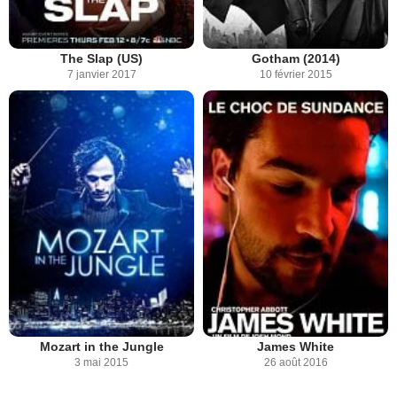
The Slap (US)
Gotham (2014)
7 janvier 2017
10 février 2015
Mozart in the Jungle
James White
3 mai 2015
26 août 2016