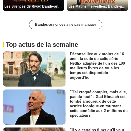
Les Silences de Riyad Bande-annonce VO STFR
Les Matins merveilleux Bande-annonce VF
Bandes-annonces à ne pas manquer
Top actus de la semaine
Déconseillée aux moins de 16
ans : la suite de cette série
Netflix adaptée de l'un des 100
meilleurs livres de tous les
temps est disponible
aujourd'hui
"J'ai craqué complet, mais elle,
pas du tout" : Gad Elmaleh est
tombé amoureux de cette
actrice iconique en tournant
cette comédie aux 2 millions de
spectateurs
"Il y a certains films qu'il vaut