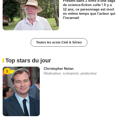
Présent dans 2 films d'une saga
de science-fiction culte ! Il y a
12 ans, ce personnage est mort
en même temps que l'acteur qui
l'incarnait
Toutes les actus Ciné & Séries
Top stars du jour
Christopher Nolan
1
Réalisateur, scénariste, producteur