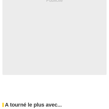
A tourné le plus avec...