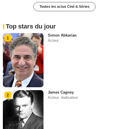
Toutes les actus Ciné & Séries
Top stars du jour
Simon Abkarian
1
Acteur
James Cagney
2
Acteur, réalisateur