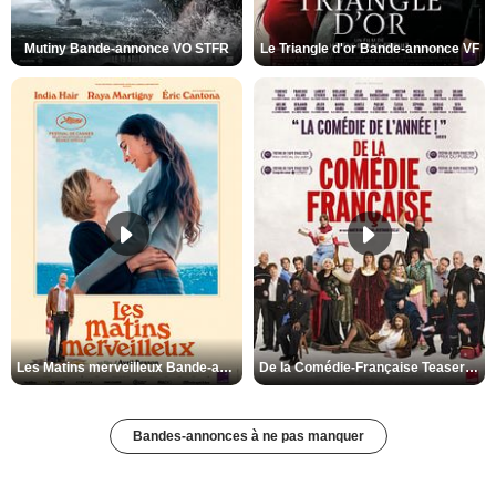
Mutiny Bande-annonce VO STFR
Le Triangle d'or Bande-annonce VF
Les Matins merveilleux Bande-annonce VF
De la Comédie-Française Teaser VF
Bandes-annonces à ne pas manquer