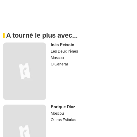
A tourné le plus avec...
Inês Peixoto
Les Deux Irènes
Moscou
O General
Enrique Díaz
Moscou
Outras Estórias