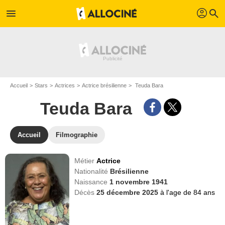
profil
menu
search
Accueil
Stars
Actrices
Actrice brésilienne
Teuda Bara
Teuda Bara
Accueil
Filmographie
Métier
Actrice
Nationalité
Brésilienne
Naissance
1 novembre 1941
Décès
25 décembre 2025
à l'age de 84 ans