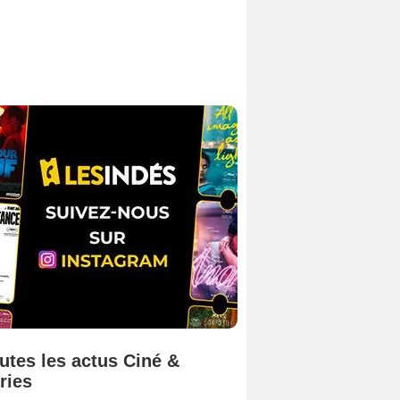
utes les actus Ciné &
ries