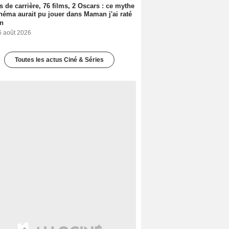
s de carrière, 76 films, 2 Oscars : ce mythe
néma aurait pu jouer dans Maman j'ai raté
on
6 août 2026
Toutes les actus Ciné & Séries