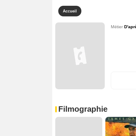
Accueil
Métier
D'apr
Filmographie