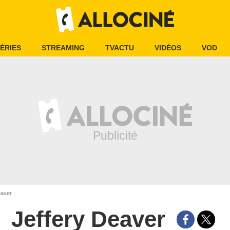
ÉRIES
STREAMING
TVACTU
VIDÉOS
VOD
eaver
Jeffery Deaver