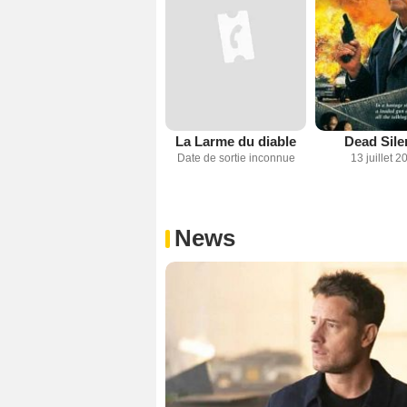
La Larme du diable
Dead Sile
Date de sortie inconnue
13 juillet 2
News