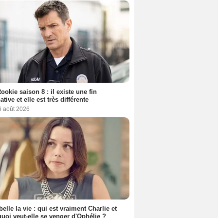
ookie saison 8 : il existe une fin
ative et elle est très différente
6 août 2026
belle la vie : qui est vraiment Charlie et
uoi veut-elle se venger d'Ophélie ?