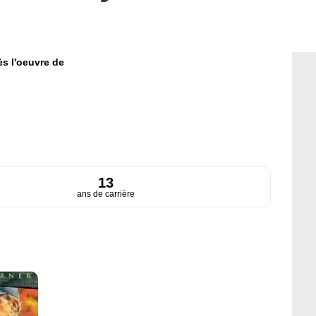
ès l'oeuvre de
13
ans de carrière