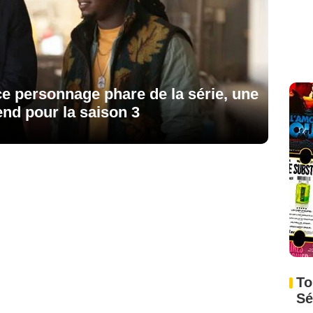
ce personnage phare de la série, une
nd pour la saison 3
To
Sé