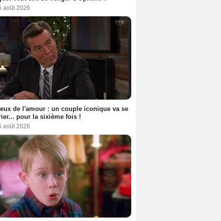
6 août 2026
eux de l'amour : un couple iconique va se
ier... pour la sixième fois !
6 août 2026