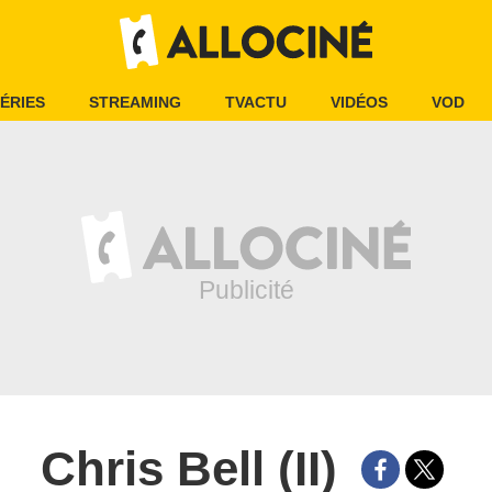
ÉRIES
STREAMING
TVACTU
VIDÉOS
VOD
Chris Bell (II)