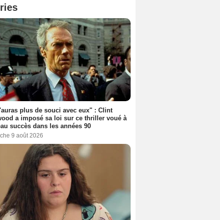
ries
'auras plus de souci avec eux" : Clint
ood a imposé sa loi sur ce thriller voué à
au succès dans les années 90
che 9 août 2026