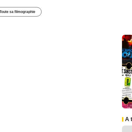
Toute sa filmographie
A 