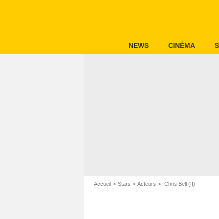
NEWS
CINÉMA
S
Accueil
Stars
Acteurs
Chris Bell (II)