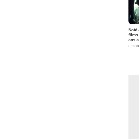
Noté 
films
ans a
diman