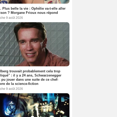
. Plus belle la vie : Ophélie va-t-elle aller
ison ? Morgane Frioux nous répond
che 9 août 2026
lberg trouvait probablement cela trop
iqué" : il y a 24 ans, Schwarzenegger
t pu jouer dans une suite de ce chef-
vre de la science-fiction
che 9 août 2026