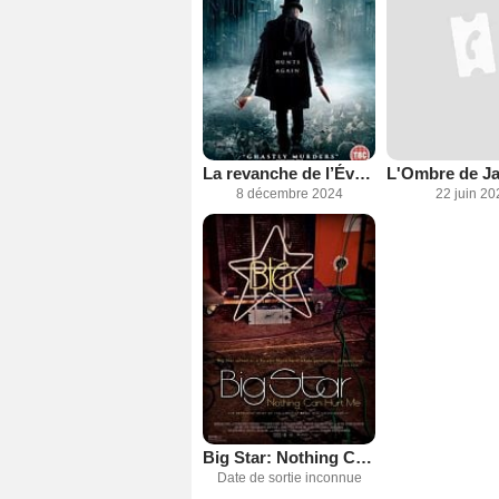
La revanche de l’Éventreur
8 décembre 2024
22 juin 20
Big Star: Nothing Can Hurt Me
Date de sortie inconnue