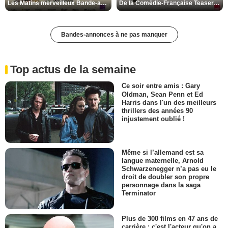
Les Matins merveilleux Bande-annonce VF
De la Comédie-Française Teaser VF
Bandes-annonces à ne pas manquer
Top actus de la semaine
Ce soir entre amis : Gary
Oldman, Sean Penn et Ed
Harris dans l'un des meilleurs
thrillers des années 90
injustement oublié !
Même si l’allemand est sa
langue maternelle, Arnold
Schwarzenegger n’a pas eu le
droit de doubler son propre
personnage dans la saga
Terminator
Plus de 300 films en 47 ans de
carrière : c'est l'acteur qu'on a