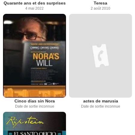
Quarante ans et des surprises
Teresa
4 mai 2022
2 août 2010
Cinco dias sin Nora
actes de marusia
Date de sortie inconnue
Date de sortie inconnue