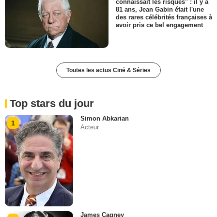
connaissait les risques" : il y a
81 ans, Jean Gabin était l'une
des rares célébrités françaises à
avoir pris ce bel engagement
Toutes les actus Ciné & Séries
Top stars du jour
Simon Abkarian
1
Acteur
James Cagney