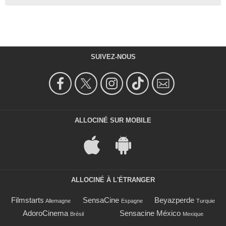
SUIVEZ-NOUS
ALLOCINÉ SUR MOBILE
ALLOCINÉ À L'ÉTRANGER
Filmstarts
SensaCine
Beyazperde
Allemagne
Espagne
Turquie
AdoroCinema
Sensacine México
Brésil
Mexique