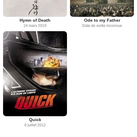
Hymn of Death
Ode to my Father
24 mars 2019
Date de sortie inconnue
Quick
6 juillet 2012