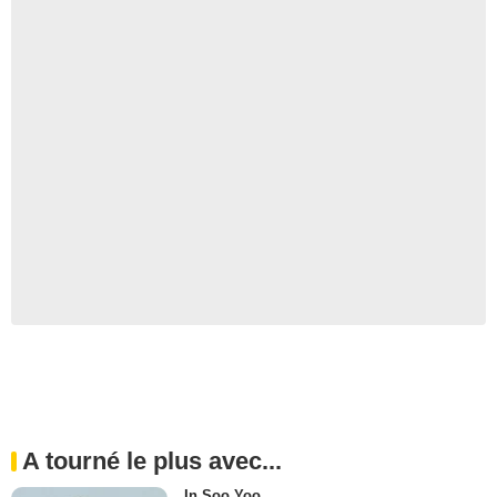
A tourné le plus avec...
In Soo Yoo