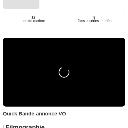
12
8
ans de carrière
films et séries tournés
Quick Bande-annonce VO
Filmographie