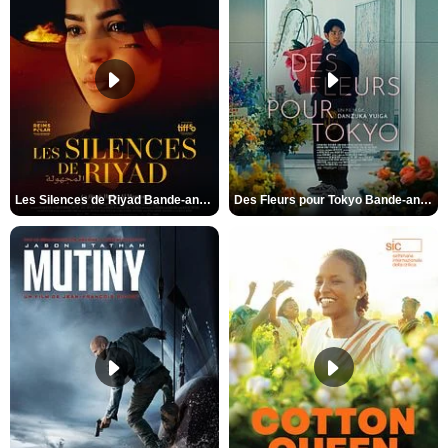
Les Silences de Riyad Bande-annonce VO STFR
Des Fleurs pour Tokyo Bande-annonce VO STFR