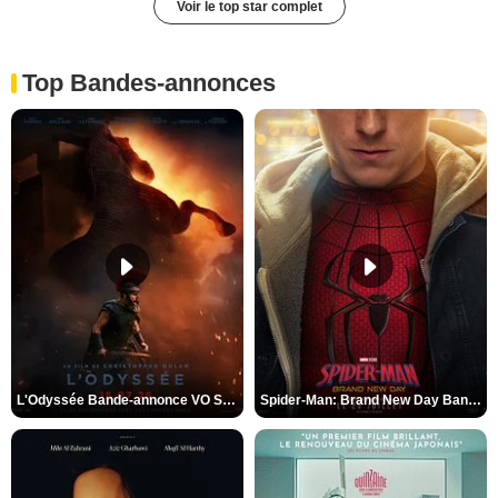
Voir le top star complet
Top Bandes-annonces
L'Odyssée Bande-annonce VO STFR
Spider-Man: Brand New Day Bande-annonce VO STFR