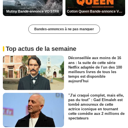
Mutiny Bande-annonce VO STFR
Cotton Queen Bande-annonce VO STFR
Bandes-annonces à ne pas manquer
Top actus de la semaine
Déconseillée aux moins de 16
ans : la suite de cette série
Netflix adaptée de l'un des 100
meilleurs livres de tous les
temps est disponible
aujourd'hui
"J'ai craqué complet, mais elle,
pas du tout" : Gad Elmaleh est
tombé amoureux de cette
actrice iconique en tournant
cette comédie aux 2 millions de
spectateurs