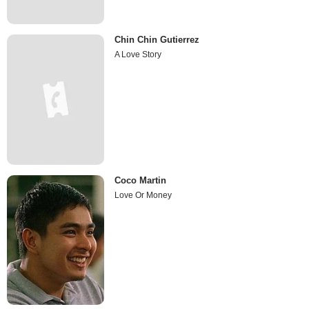
Chin Chin Gutierrez
A Love Story
Coco Martin
Love Or Money