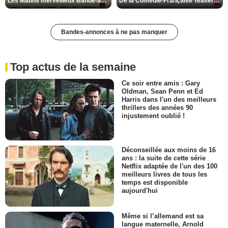
Les Matins merveilleux Bande-annonce VF
De la Comédie-Française Teaser VF
Bandes-annonces à ne pas manquer
Top actus de la semaine
Ce soir entre amis : Gary
Oldman, Sean Penn et Ed
Harris dans l'un des meilleurs
thrillers des années 90
injustement oublié !
Déconseillée aux moins de 16
ans : la suite de cette série
Netflix adaptée de l'un des 100
meilleurs livres de tous les
temps est disponible
aujourd'hui
Même si l’allemand est sa
langue maternelle, Arnold