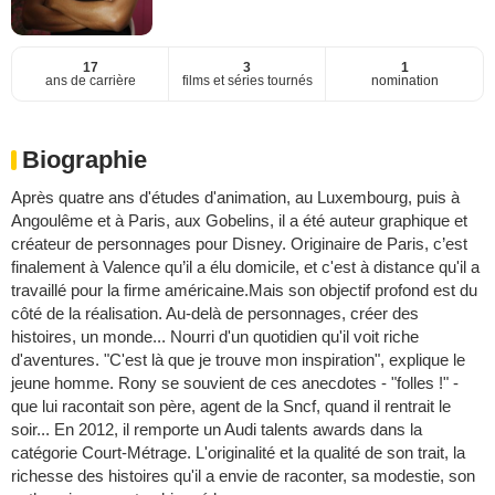
17
3
1
ans de carrière
films et séries tournés
nomination
Biographie
Après quatre ans d'études d'animation, au Luxembourg, puis à
Angoulême et à Paris, aux Gobelins, il a été auteur graphique et
créateur de personnages pour Disney. Originaire de Paris, c’est
finalement à Valence qu’il a élu domicile, et c'est à distance qu'il a
travaillé pour la firme américaine.Mais son objectif profond est du
côté de la réalisation. Au-delà de personnages, créer des
histoires, un monde... Nourri d'un quotidien qu'il voit riche
d'aventures. "C'est là que je trouve mon inspiration", explique le
jeune homme. Rony se souvient de ces anecdotes - "folles !" -
que lui racontait son père, agent de la Sncf, quand il rentrait le
soir... En 2012, il remporte un Audi talents awards dans la
catégorie Court-Métrage. L'originalité et la qualité de son trait, la
richesse des histoires qu'il a envie de raconter, sa modestie, son