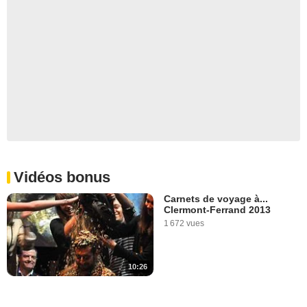
Vidéos bonus
Carnets de voyage à...
Clermont-Ferrand 2013
1 672 vues
10:26