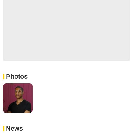
Photos
News