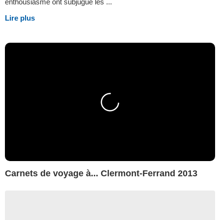
enthousiasme ont subjugué les ...
Lire plus
Carnets de voyage à... Clermont-Ferrand 2013