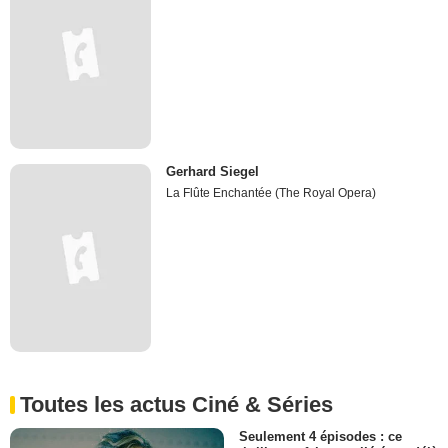
Gerhard Siegel
La Flûte Enchantée (The Royal Opera)
Toutes les actus Ciné & Séries
Seulement 4 épisodes : ce