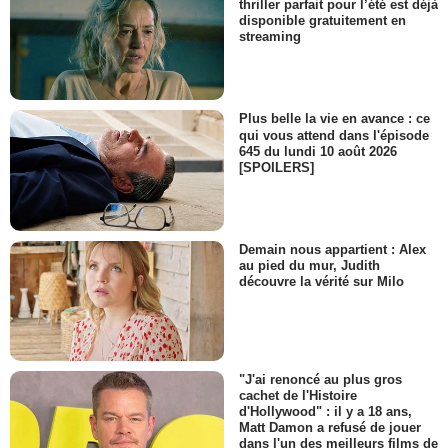
thriller parfait pour l’été est déjà
disponible gratuitement en
streaming
Plus belle la vie en avance : ce
qui vous attend dans l'épisode
645 du lundi 10 août 2026
[SPOILERS]
Demain nous appartient : Alex
au pied du mur, Judith
découvre la vérité sur Milo
"J'ai renoncé au plus gros
cachet de l'Histoire
d'Hollywood" : il y a 18 ans,
Matt Damon a refusé de jouer
dans l'un des meilleurs films de