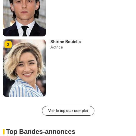
Shirine Boutella
3
Actrice
Voir le top star complet
Top Bandes-annonces