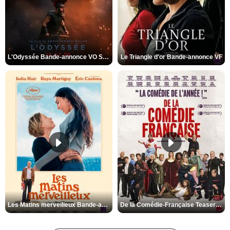
L'Odyssée Bande-annonce VO STFR
Le Triangle d'or Bande-annonce VF
Les Matins merveilleux Bande-annonce VF
De la Comédie-Française Teaser VF