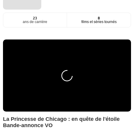
23
8
ans de carrière
films et séries tournés
La Princesse de Chicago : en quête de l'étoile
Bande-annonce VO