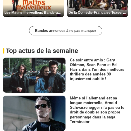
Les Matins merveilleux Bande-annonce VF
De la Comédie-Française Teaser VF
Bandes-annonces à ne pas manquer
Top actus de la semaine
Ce soir entre amis : Gary
Oldman, Sean Penn et Ed
Harris dans l'un des meilleurs
thrillers des années 90
injustement oublié !
Même si l’allemand est sa
langue maternelle, Arnold
Schwarzenegger n’a pas eu le
droit de doubler son propre
personnage dans la saga
Terminator