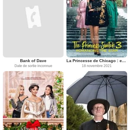
Bank of Dave
La Princesse de Chicago : en quête de l'étoile
Date de sortie inconnue
18 novembre 2021