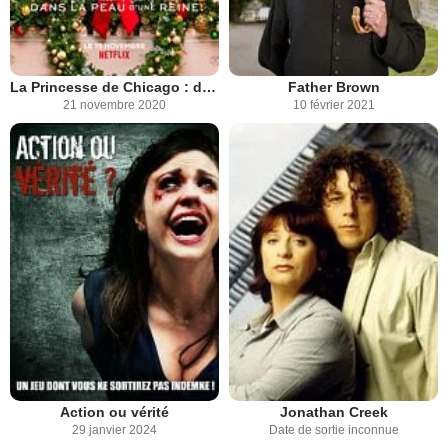
La Princesse de Chicago : dans la peau d'une reine
Father Brown
21 novembre 2020
10 février 2021
Action ou vérité
Jonathan Creek
29 janvier 2024
Date de sortie inconnue