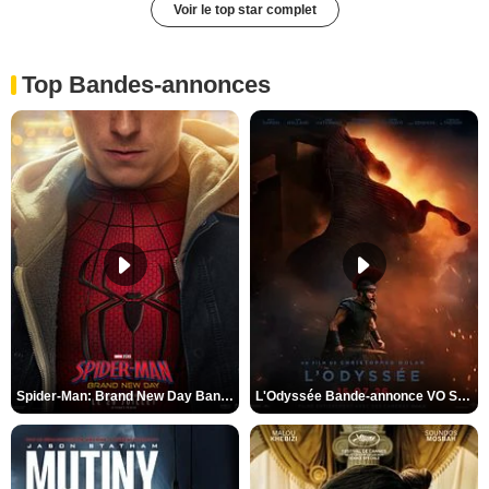
Voir le top star complet
Top Bandes-annonces
Spider-Man: Brand New Day Bande-annonce VO STFR
L'Odyssée Bande-annonce VO STFR