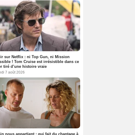
ir sur Netflix : ni Top Gun, ni Mission
sible ! Tom Cruise est irrésistible dans ce
er tiré d’une histoire vraie
edi 7 août 2026
n nous appartient : qui fait du chantage à