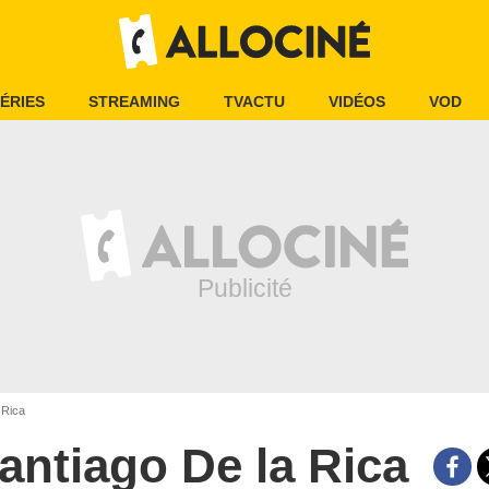
ÉRIES
STREAMING
TVACTU
VIDÉOS
VOD
 Rica
antiago De la Rica