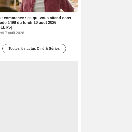
out commence : ce qui vous attend dans
sode 1498 du lundi 10 août 2026
ILERS]
edi 7 août 2026
Toutes les actus Ciné & Séries