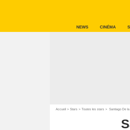
NEWS
CINÉMA
S
Accueil
Stars
Toutes les stars
Santiago De la
S