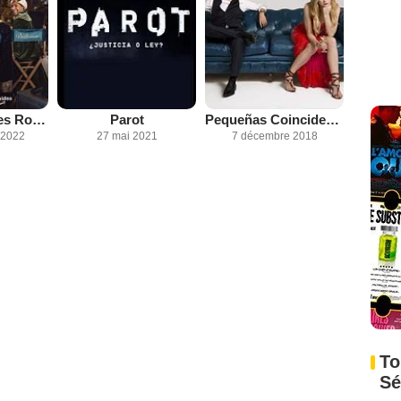
La Vérité sur les Rois Mages
Parot
Pequeñas Coincidencias
 2022
27 mai 2021
7 décembre 2018
To
Sé