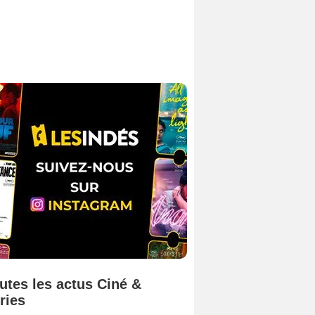
utes les actus Ciné &
ries