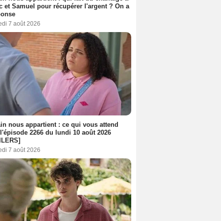
c et Samuel pour récupérer l'argent ? On a
ponse
edi 7 août 2026
n nous appartient : ce qui vous attend
l'épisode 2266 du lundi 10 août 2026
ILERS]
edi 7 août 2026