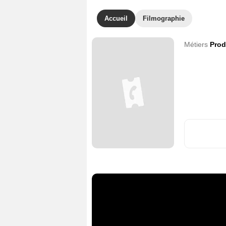
Accueil
Filmographie
Métiers
Prod