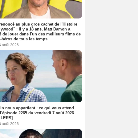
 renoncé au plus gros cachet de l'Histoire
lywood" : il y a 18 ans, Matt Damon a
é de jouer dans l'un des meilleurs films de
-héros de tous les temps
6 août 2026
n nous appartient : ce qui vous attend
l'épisode 2265 du vendredi 7 août 2026
ILERS]
6 août 2026