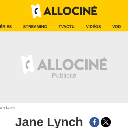
ÉRIES
STREAMING
TVACTU
VIDÉOS
VOD
ane Lynch
Jane Lynch