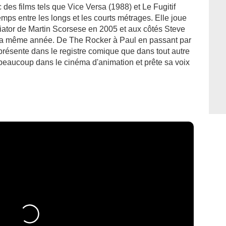
des films tels que Vice Versa (1988) et Le Fugitif
mps entre les longs et les courts métrages. Elle joue
viator de Martin Scorsese en 2005 et aux côtés Steve
 la même année. De The Rocker à Paul en passant par
s présente dans le registre comique que dans tout autre
 beaucoup dans le cinéma d'animation et prête sa voix