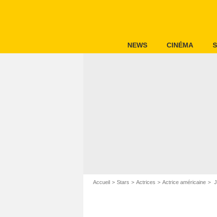
NEWS
CINÉMA
S
Accueil
Stars
Actrices
Actrice américaine
J