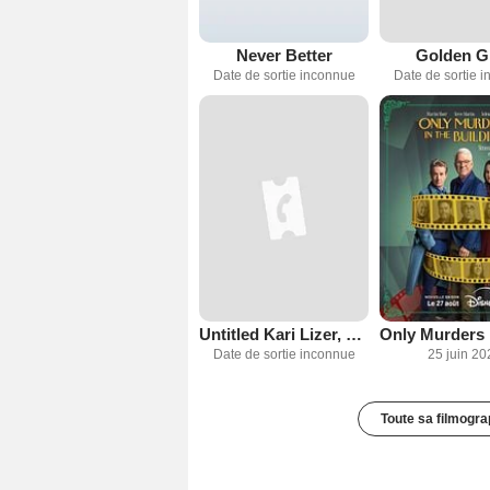
Never Better
Golden Gi
Date de sortie inconnue
Date de sortie 
Untitled Kari Lizer, Jane Lynch & Katey Sagal NBC Comedy
Date de sortie inconnue
25 juin 20
Toute sa filmogra