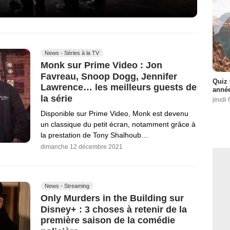
News - Séries à la TV
Monk sur Prime Video : Jon
Favreau, Snoop Dogg, Jennifer
Quiz 
Lawrence… les meilleurs guests de
année
la série
jeudi 
Disponible sur Prime Video, Monk est devenu
un classique du petit écran, notamment grâce à
la prestation de Tony Shalhoub…
dimanche 12 décembre 2021
News - Streaming
Only Murders in the Building sur
Disney+ : 3 choses à retenir de la
première saison de la comédie