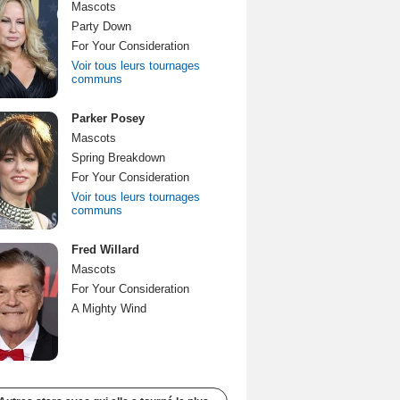
Mascots
Party Down
For Your Consideration
Voir tous leurs tournages
communs
Parker Posey
Mascots
Spring Breakdown
For Your Consideration
Voir tous leurs tournages
communs
Fred Willard
Mascots
For Your Consideration
A Mighty Wind