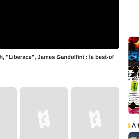
, "Liberace", James Gandolfini : le best-of
A 