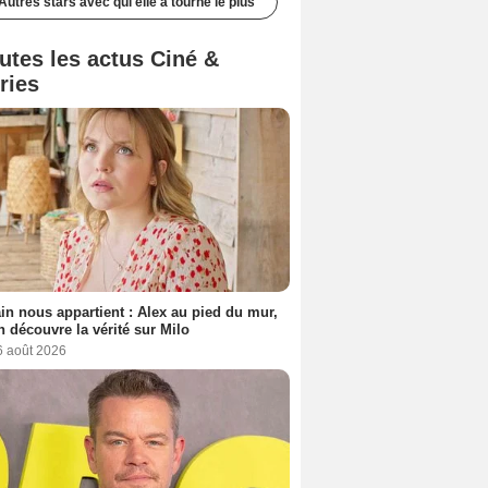
Autres stars avec qui elle a tourné le plus
utes les actus Ciné &
ries
n nous appartient : Alex au pied du mur,
h découvre la vérité sur Milo
6 août 2026