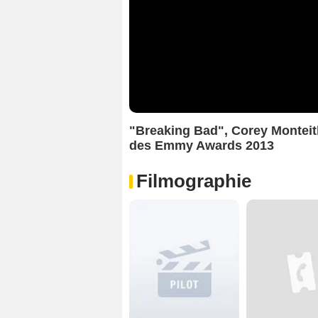
"Breaking Bad", Corey Monteith
des Emmy Awards 2013
Filmographie