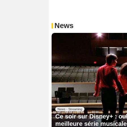
News
News - Streaming
Ce soir sur Disney+ : ou
meilleure série musicale c