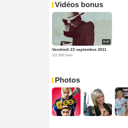
Vidéos bonus
9:47
Vendredi 23 septembre 2011
311 300 vues
Photos