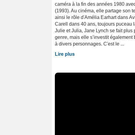
caméra à la fin des années 1980 avec 
(1993). Au cinéma, elle partage son te
ainsi le rôle d'Amélia Earhart dans A
Carell dans 40 ans, toujours puceau
Julie et Julia, Jane Lynch se fait plu
genre, mais elle s’investit également
à divers personnages. C'est le ...
Lire plus