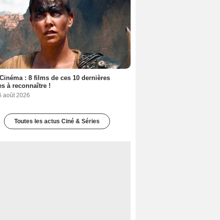
Cinéma : 8 films de ces 10 dernières
s à reconnaître !
6 août 2026
Toutes les actus Ciné & Séries